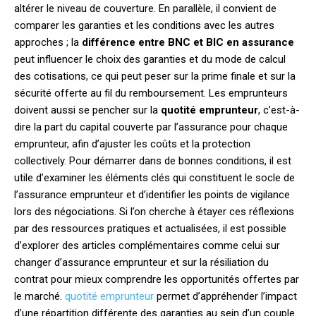
altérer le niveau de couverture. En parallèle, il convient de
comparer les garanties et les conditions avec les autres
approches ; la
différence entre BNC et BIC en assurance
peut influencer le choix des garanties et du mode de calcul
des cotisations, ce qui peut peser sur la prime finale et sur la
sécurité offerte au fil du remboursement. Les emprunteurs
doivent aussi se pencher sur la
quotité emprunteur
, c’est-à-
dire la part du capital couverte par l’assurance pour chaque
emprunteur, afin d’ajuster les coûts et la protection
collectively. Pour démarrer dans de bonnes conditions, il est
utile d’examiner les éléments clés qui constituent le socle de
l’assurance emprunteur et d’identifier les points de vigilance
lors des négociations. Si l’on cherche à étayer ces réflexions
par des ressources pratiques et actualisées, il est possible
d’explorer des articles complémentaires comme celui sur
changer d’assurance emprunteur et sur la résiliation du
contrat pour mieux comprendre les opportunités offertes par
le marché.
quotité emprunteur
permet d’appréhender l’impact
d’une répartition différente des garanties au sein d’un couple