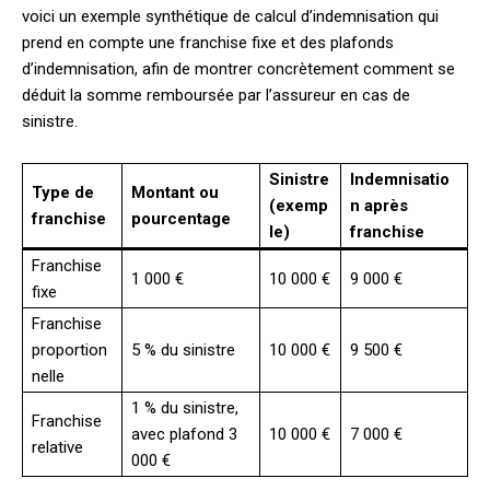
voici un exemple synthétique de calcul d’indemnisation qui
prend en compte une franchise fixe et des plafonds
d’indemnisation, afin de montrer concrètement comment se
déduit la somme remboursée par l’assureur en cas de
sinistre.
Sinistre
Indemnisatio
Type de
Montant ou
(exemp
n après
franchise
pourcentage
le)
franchise
Franchise
1 000 €
10 000 €
9 000 €
fixe
Franchise
proportion
5 % du sinistre
10 000 €
9 500 €
nelle
1 % du sinistre,
Franchise
avec plafond 3
10 000 €
7 000 €
relative
000 €