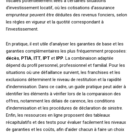
fiscales potentiellement liées à certaines situations
d’investissement locatif, où les cotisations d’assurance
emprunteur peuvent être déduites des revenus fonciers, selon
les règles en vigueur et la quotité correspondant à
l’investissement.
En pratique, il est utile d’analyser les garanties de base et les
garanties complémentaires les plus fréquemment proposées:
décès
,
PTIA
,
ITT
,
IPT
et
IPP
. La combinaison adaptée
dépend du profil personnel, professionnel et familial. Pour les
situations où une défaillance survient, les franchises et les
exclusions déterminent le niveau de restitution et la rapidité
d’indemnisation. Dans ce cadre, un guide pratique peut aider à
identifier les éléments à vérifier lors de la comparaison des
offres, notamment les délais de carence, les conditions
d’indemnisation et les procédures de déclaration de sinistre.
Enfin, les ressources en ligne proposent des tableaux
récapitulatifs et des tests pour évaluer facilement les niveaux
de garanties et les coûts, afin d’aider chacun à faire un choix