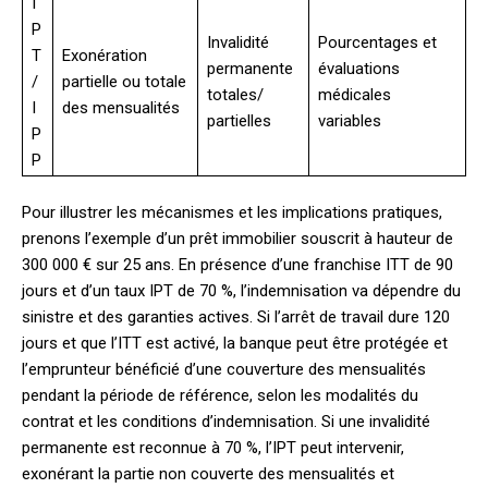
I
P
Invalidité
Pourcentages et
T
Exonération
permanente
évaluations
/
partielle ou totale
totales/
médicales
I
des mensualités
partielles
variables
P
P
Pour illustrer les mécanismes et les implications pratiques,
prenons l’exemple d’un prêt immobilier souscrit à hauteur de
300 000 € sur 25 ans. En présence d’une franchise ITT de 90
jours et d’un taux IPT de 70 %, l’indemnisation va dépendre du
sinistre et des garanties actives. Si l’arrêt de travail dure 120
jours et que l’ITT est activé, la banque peut être protégée et
l’emprunteur bénéficié d’une couverture des mensualités
pendant la période de référence, selon les modalités du
contrat et les conditions d’indemnisation. Si une invalidité
permanente est reconnue à 70 %, l’IPT peut intervenir,
exonérant la partie non couverte des mensualités et