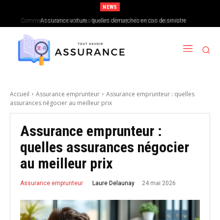
NEWS
Assurance voiture : quelles démarches en cas de sinistre
Accueil
Assurance emprunteur
Assurance emprunteur : quelles
assurances négocier au meilleur prix
Assurance emprunteur :
quelles assurances négocier
au meilleur prix
24 mai 2026
Laure Delaunay
Assurance emprunteur