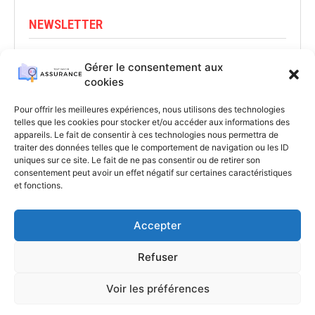
NEWSLETTER
Abonnez-vous pour rester informé
Gérer le consentement aux
cookies
S'INSCRIRE
Pour offrir les meilleures expériences, nous utilisons des technologies
telles que les cookies pour stocker et/ou accéder aux informations des
appareils. Le fait de consentir à ces technologies nous permettra de
traiter des données telles que le comportement de navigation ou les ID
uniques sur ce site. Le fait de ne pas consentir ou de retirer son
consentement peut avoir un effet négatif sur certaines caractéristiques
et fonctions.
Accepter
Refuser
A PROPOS
CONTACT
MENTIONS LÉGALES
Voir les préférences
POLITIQUE DE CONFIDENTIALITÉ