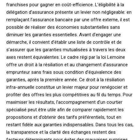
franchises pour gagner en coût-efficience. L’éligibilité à la
délégation d’assurance présente un levier non négligeable: en
remplaçant l’assurance bancaire par une offre externe, il est
possible de réaliser des économies substantielles sans
diminuer les garanties essentielles. Avant d’engager une
démarche, il convient d’établir une liste de contrôle et de
s’assurer que les garanties mutualisées à travers les deux
axes restent équivalentes. Le cadre régi par la loi Lemoine
offre un droit à la résiliation et au changement d’assurance
emprunteur sans frais sous condition d’équivalence des
garanties, après la première année. Ce droit à la résiliation
infra-annuelle constitue un levier majeur pour renégocier et
profiter des offres les plus compétitives au fil du temps. Pour
maximiser les résultats, l’accompagnement d’un courtier
spécialisé peut être utile afin de comparer rapidement les
propositions et d’obtenir des tarifs préférentiels, tout en
restant fidèle aux garanties indispensables. Dans tous les cas,
la transparence et la clarté des échanges restent des
facteurs déterminants pour éviter des mauvaises surprises