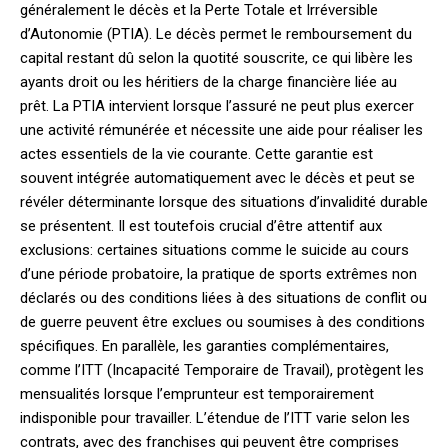
généralement le décès et la Perte Totale et Irréversible
d’Autonomie (PTIA). Le décès permet le remboursement du
capital restant dû selon la quotité souscrite, ce qui libère les
ayants droit ou les héritiers de la charge financière liée au
prêt. La PTIA intervient lorsque l’assuré ne peut plus exercer
une activité rémunérée et nécessite une aide pour réaliser les
actes essentiels de la vie courante. Cette garantie est
souvent intégrée automatiquement avec le décès et peut se
révéler déterminante lorsque des situations d’invalidité durable
se présentent. Il est toutefois crucial d’être attentif aux
exclusions: certaines situations comme le suicide au cours
d’une période probatoire, la pratique de sports extrêmes non
déclarés ou des conditions liées à des situations de conflit ou
de guerre peuvent être exclues ou soumises à des conditions
spécifiques. En parallèle, les garanties complémentaires,
comme l’ITT (Incapacité Temporaire de Travail), protègent les
mensualités lorsque l’emprunteur est temporairement
indisponible pour travailler. L’étendue de l’ITT varie selon les
contrats, avec des franchises qui peuvent être comprises