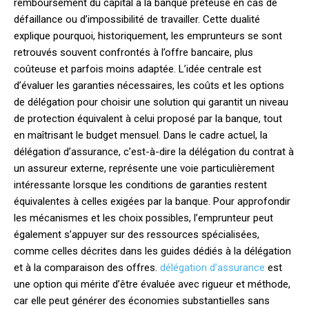
remboursement du capital à la banque prêteuse en cas de
défaillance ou d’impossibilité de travailler. Cette dualité
explique pourquoi, historiquement, les emprunteurs se sont
retrouvés souvent confrontés à l’offre bancaire, plus
coûteuse et parfois moins adaptée. L’idée centrale est
d’évaluer les garanties nécessaires, les coûts et les options
de délégation pour choisir une solution qui garantit un niveau
de protection équivalent à celui proposé par la banque, tout
en maîtrisant le budget mensuel. Dans le cadre actuel, la
délégation d’assurance, c’est-à-dire la délégation du contrat à
un assureur externe, représente une voie particulièrement
intéressante lorsque les conditions de garanties restent
équivalentes à celles exigées par la banque. Pour approfondir
les mécanismes et les choix possibles, l’emprunteur peut
également s’appuyer sur des ressources spécialisées,
comme celles décrites dans les guides dédiés à la délégation
et à la comparaison des offres.
délégation d’assurance
est
une option qui mérite d’être évaluée avec rigueur et méthode,
car elle peut générer des économies substantielles sans