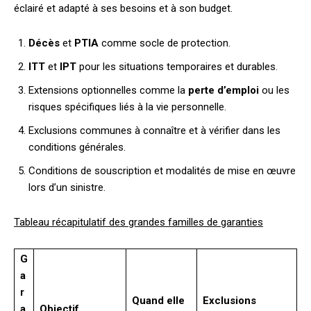
éclairé et adapté à ses besoins et à son budget.
Décès
et
PTIA
comme socle de protection.
ITT
et
IPT
pour les situations temporaires et durables.
Extensions optionnelles comme la
perte d’emploi
ou les
risques spécifiques liés à la vie personnelle.
Exclusions communes à connaître et à vérifier dans les
conditions générales.
Conditions de souscription et modalités de mise en œuvre
lors d’un sinistre.
Tableau récapitulatif des grandes familles de garanties
G
a
r
Quand elle
Exclusions
a
Objectif