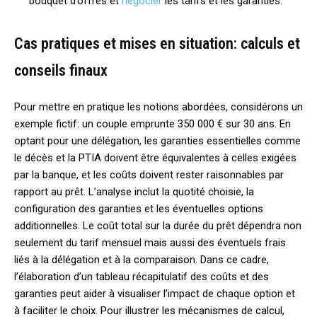
bouquet d’offres et
négocier
les tarifs et les garanties.
Cas pratiques et mises en situation: calculs et
conseils finaux
Pour mettre en pratique les notions abordées, considérons un
exemple fictif: un couple emprunte 350 000 € sur 30 ans. En
optant pour une délégation, les garanties essentielles comme
le décès et la PTIA doivent être équivalentes à celles exigées
par la banque, et les coûts doivent rester raisonnables par
rapport au prêt. L’analyse inclut la quotité choisie, la
configuration des garanties et les éventuelles options
additionnelles. Le coût total sur la durée du prêt dépendra non
seulement du tarif mensuel mais aussi des éventuels frais
liés à la délégation et à la comparaison. Dans ce cadre,
l’élaboration d’un tableau récapitulatif des coûts et des
garanties peut aider à visualiser l’impact de chaque option et
à faciliter le choix. Pour illustrer les mécanismes de calcul,