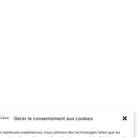
Gérer le consentement aux cookies
les meilleures expériences, nous utilisons des technologies telles que les