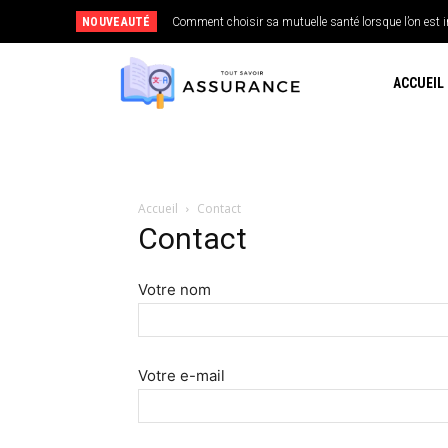
NOUVEAUTÉ
Comment choisir sa mutuelle santé lorsque l’on est
ACCUEIL
Accueil
Contact
Contact
Votre nom
Votre e-mail