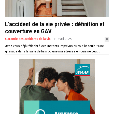
L’accident de la vie privée : définition et
couverture en GAV
Garantie des accidents de la vie
11 avril 2025
0
Avez-vous déjà réfléchi à ces instants imprévus où tout bascule ? Une
glissade dans la salle de bain ou une maladresse en cuisine peut...