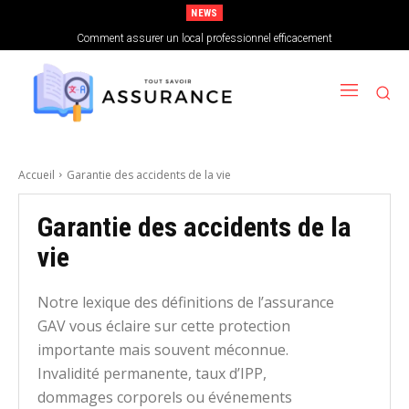
NEWS
Comment choisir sa mutuelle santé lorsque l’on est indépendant
Comment assurer un local professionnel efficacement
Accueil
Garantie des accidents de la vie
Garantie des accidents de la
vie
Notre lexique des définitions de l’assurance
GAV vous éclaire sur cette protection
importante mais souvent méconnue.
Invalidité permanente, taux d’IPP,
dommages corporels ou événements