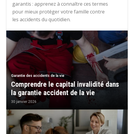
garantis : apprenez à connaître ces termes
pour mieux protéger votre famille contre
les accidents du quotidien.
Garantie des accidents de la vie
Comprendre le capital invalidité dans
la garantie accident de la vie
30 janvier 2026