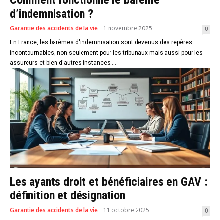
Comment fonctionne le barème
d’indemnisation ?
Garantie des accidents de la vie
1 novembre 2025
0
En France, les barèmes d'indemnisation sont devenus des repères
incontournables, non seulement pour les tribunaux mais aussi pour les
assureurs et bien d'autres instances....
Les ayants droit et bénéficiaires en GAV :
définition et désignation
Garantie des accidents de la vie
11 octobre 2025
0