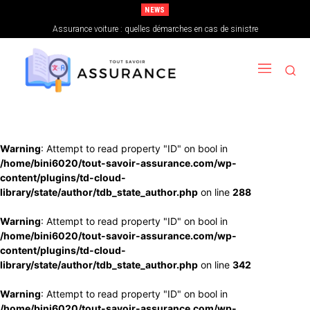
NEWS
Assurance habitation : les garanties optionnelles utiles
Warning
: Attempt to read property "ID" on bool in
/home/bini6020/tout-savoir-assurance.com/wp-
content/plugins/td-cloud-
library/state/author/tdb_state_author.php
on line
288
Warning
: Attempt to read property "ID" on bool in
/home/bini6020/tout-savoir-assurance.com/wp-
content/plugins/td-cloud-
library/state/author/tdb_state_author.php
on line
342
Warning
: Attempt to read property "ID" on bool in
/home/bini6020/tout-savoir-assurance.com/wp-