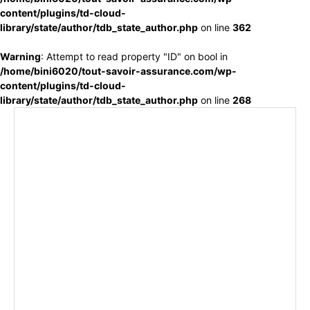
content/plugins/td-cloud-
library/state/author/tdb_state_author.php
on line
362
Warning
: Attempt to read property "ID" on bool in
/home/bini6020/tout-savoir-assurance.com/wp-
content/plugins/td-cloud-
library/state/author/tdb_state_author.php
on line
268