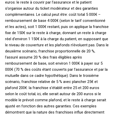
euros: le reste à couvrir par l’assurance et le patient
s’organise autour du ticket modérateur et des garanties
complémentaires. Le calcul peut être: coût total 5 000€ –
remboursement de base 4 000€ (selon le tarif conventionné
et les actes), soit 1 000€ restant; puis on applique la franchise
fixe de 150€ sur le reste à charge, donnant un reste à charge
réel d’environ 1 150€ à la charge du patient, en supposant que
le niveau de couverture et les plafonds n’évoluent pas. Dans le
deuxième scénario, franchise proportionnelle de 20 %,
l’assuré assume 20 % des frais éligibles après
remboursement de base, soit environ 1 000€ à payer sur 5
000€ (70 % des coûts étant couverts par l’assurance et par la
mutuelle dans ce cadre hypothétique). Dans le troisième
scénario, franchise relative de 5 % avec plancher 25€ et
plafond 200€: la franchise s’établit entre 25 et 200 euros
selon le coût total; ici, elle serait autour de 200 euros si le
modèle le prévoit comme plafond, et le reste à charge serait
ajusté en fonction des autres garanties. Ces exemples
démontrent que la nature des franchises influe directement