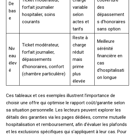
De
forfait journalier
variable
des
bas
hospitalier, soins
selon
dépassement
e
courants
actes et
s d’honoraires
tarifs
sans option
Reste à
Meilleure
Ticket modérateur,
charge
Niv
sérénité
forfait journalier,
réduit
eau
financière en
dépassements
mais
élev
cas
d’honoraires, confort
prime
é
d’hospitalisati
(chambre particulière)
plus
on longue
élevée
Ces tableaux et ces exemples illustrent l’importance de
choisir une offre qui optimise le rapport coût/garantie selon
sa situation personnelle. Les lecteurs peuvent explorer les
détails des garanties via les pages dédiées, comme mutuelle
hospitalisation et remboursement, afin d’évaluer les plafonds
et les exclusions spécifiques qui s’appliquent à leur cas. Pour