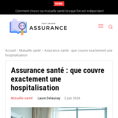
NEWS
Comment choisir sa mutuelle santé lorsque l’on est indépendant
Accueil
Mutuelle santé
Assurance santé : que couvre exactement une
hospitalisation
Assurance santé : que couvre
exactement une
hospitalisation
2 juin 2026
Laure Delaunay
Mutuelle santé