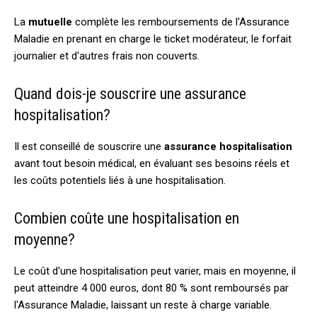
La
mutuelle
complète les remboursements de l'Assurance
Maladie en prenant en charge le ticket modérateur, le forfait
journalier et d'autres frais non couverts.
Quand dois-je souscrire une assurance
hospitalisation?
Il est conseillé de souscrire une
assurance hospitalisation
avant tout besoin médical, en évaluant ses besoins réels et
les coûts potentiels liés à une hospitalisation.
Combien coûte une hospitalisation en
moyenne?
Le coût d'une hospitalisation peut varier, mais en moyenne, il
peut atteindre 4 000 euros, dont 80 % sont remboursés par
l'Assurance Maladie, laissant un reste à charge variable.