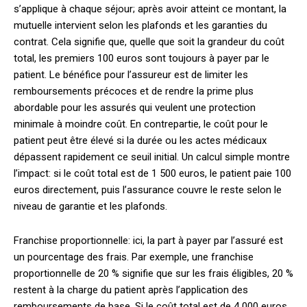
s’applique à chaque séjour; après avoir atteint ce montant, la
mutuelle intervient selon les plafonds et les garanties du
contrat. Cela signifie que, quelle que soit la grandeur du coût
total, les premiers 100 euros sont toujours à payer par le
patient. Le bénéfice pour l’assureur est de limiter les
remboursements précoces et de rendre la prime plus
abordable pour les assurés qui veulent une protection
minimale à moindre coût. En contrepartie, le coût pour le
patient peut être élevé si la durée ou les actes médicaux
dépassent rapidement ce seuil initial. Un calcul simple montre
l’impact: si le coût total est de 1 500 euros, le patient paie 100
euros directement, puis l’assurance couvre le reste selon le
niveau de garantie et les plafonds.
Franchise proportionnelle: ici, la part à payer par l’assuré est
un pourcentage des frais. Par exemple, une franchise
proportionnelle de 20 % signifie que sur les frais éligibles, 20 %
restent à la charge du patient après l’application des
remboursements de base. Si le coût total est de 4 000 euros,