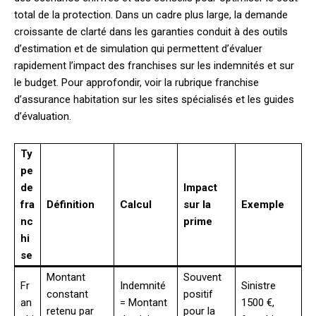
total de la protection. Dans un cadre plus large, la demande
croissante de clarté dans les garanties conduit à des outils
d’estimation et de simulation qui permettent d’évaluer
rapidement l’impact des franchises sur les indemnités et sur
le budget. Pour approfondir, voir la rubrique franchise
d’assurance habitation sur les sites spécialisés et les guides
d’évaluation.
Ty
pe
de
Impact
fra
Définition
Calcul
sur la
Exemple
nc
prime
hi
se
Montant
Souvent
Fr
Indemnité
Sinistre
constant
positif
an
= Montant
1500 €,
retenu par
pour la