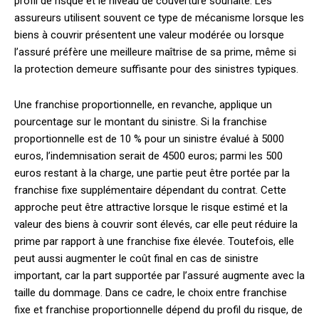
profil de risque et le niveau de couverture souhaité. Les
assureurs utilisent souvent ce type de mécanisme lorsque les
biens à couvrir présentent une valeur modérée ou lorsque
l’assuré préfère une meilleure maîtrise de sa prime, même si
la protection demeure suffisante pour des sinistres typiques.
Une franchise proportionnelle, en revanche, applique un
pourcentage sur le montant du sinistre. Si la franchise
proportionnelle est de 10 % pour un sinistre évalué à 5000
euros, l’indemnisation serait de 4500 euros; parmi les 500
euros restant à la charge, une partie peut être portée par la
franchise fixe supplémentaire dépendant du contrat. Cette
approche peut être attractive lorsque le risque estimé et la
valeur des biens à couvrir sont élevés, car elle peut réduire la
prime par rapport à une franchise fixe élevée. Toutefois, elle
peut aussi augmenter le coût final en cas de sinistre
important, car la part supportée par l’assuré augmente avec la
taille du dommage. Dans ce cadre, le choix entre franchise
fixe et franchise proportionnelle dépend du profil du risque, de