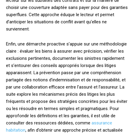
lecteur sur les subtilités des contrats et sur la manière de
choisir une couverture adaptée sans payer pour des garanties
superflues. Cette approche éduque le lecteur et permet
d’anticiper les situations de conflit avant qu’elles ne
surviennent.
Enfin, une démarche proactive s’appuie sur une méthodologie
claire : évaluer les biens à assurer avec précision, vérifier les
exclusions pertinentes, documenter les sinistres rapidement
et s’entourer des conseils appropriés lorsque des litiges
apparaissent. La prévention passe par une compréhension
partagée des notions d’indemnisation et de responsabilité, et
par une collaboration efficace entre l’assuré et l’assureur. La
suite explore les mécanismes précis des litiges les plus
fréquents et propose des stratégies concrètes pour les éviter
ou les résoudre en termes simples et pragmatiques. Pour
approfondir les définitions et les garanties, il est utile de
consulter des ressources dédiées, comme
assurance
habitation
, afin d’obtenir une approche précise et actualisée