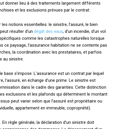
ut donner lieu à des traitements largement différents
anchises et les exclusions prévues par le contrat.
es notions essentielles: le sinistre, l’assuré, le bien
 peut résulter d’un
dégât des eaux
, d’un incendie, d’un vol
spécifiques comme les catastrophes naturelles lorsque
ans ce paysage, l’assurance habitation ne se contente pas
hes, la coordination avec les prestataires, et parfois
 au sinistre.
s de base s’impose. L’assurance est un contrat par lequel
e, l’assuré, en échange d’une prime. Le sinistre est
emnisation dans le cadre des garanties. Cette distinction
, les exclusions et les plafonds qui déterminent le montant
ssus peut varier selon que l’assuré est propriétaire ou
ividuelle, appartement en immeuble, copropriété).
En règle générale, la déclaration d’un sinistre doit