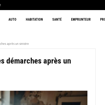
t
AUTO
HABITATION
SANTÉ
EMPRUNTEUR
PR
ches après un sinistre
les démarches après un