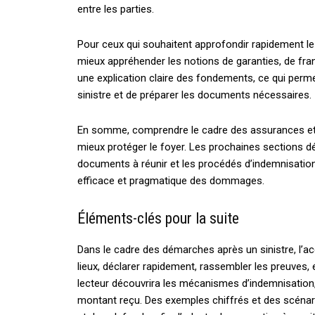
entre les parties.
Pour ceux qui souhaitent approfondir rapidement le ca
mieux appréhender les notions de garanties, de fra
une explication claire des fondements, ce qui per
sinistre et de préparer les documents nécessaires.
En somme, comprendre le cadre des assurances et 
mieux protéger le foyer. Les prochaines sections dét
documents à réunir et les procédés d’indemnisatio
efficace et pragmatique des dommages.
Éléments-clés pour la suite
Dans le cadre des démarches après un sinistre, l’ac
lieux, déclarer rapidement, rassembler les preuves,
lecteur découvrira les mécanismes d’indemnisation, l
montant reçu. Des exemples chiffrés et des scénar