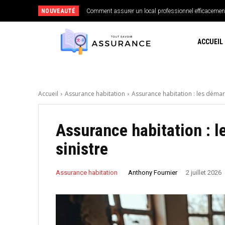
NOUVEAUTÉ
Comment assurer un local professionnel efficacemen
ACCUEIL
Accueil
Assurance habitation
Assurance habitation : les démar
Assurance habitation : 
sinistre
Anthony Fournier
Assurance habitation
2 juillet 2026