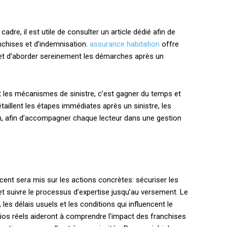
dre, il est utile de consulter un article dédié afin de
nchises et d’indemnisation.
assurance habitation
offre
met d’aborder sereinement les démarches après un
les mécanismes de sinistre, c’est gagner du temps et
aillent les étapes immédiates après un sinistre, les
n, afin d’accompagner chaque lecteur dans une gestion
cent sera mis sur les actions concrètes: sécuriser les
 et suivre le processus d’expertise jusqu’au versement. Le
es délais usuels et les conditions qui influencent le
ios réels aideront à comprendre l’impact des franchises