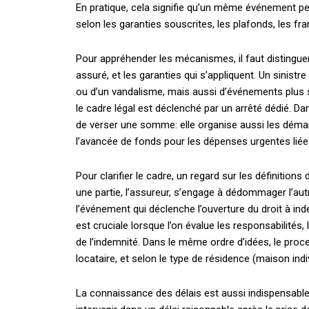
En pratique, cela signifie qu’un même événement pe
selon les garanties souscrites, les plafonds, les fr
Pour appréhender les mécanismes, il faut distinguer l
assuré, et les garanties qui s’appliquent. Un sinistre
ou d’un vandalisme, mais aussi d’événements plus 
le cadre légal est déclenché par un arrêté dédié. D
de verser une somme: elle organise aussi les démarc
l’avancée de fonds pour les dépenses urgentes liées
Pour clarifier le cadre, un regard sur les définition
une partie, l’assureur, s’engage à dédommager l’autr
l’événement qui déclenche l’ouverture du droit à ind
est cruciale lorsque l’on évalue les responsabilités
de l’indemnité. Dans le même ordre d’idées, le proce
locataire, et selon le type de résidence (maison ind
La connaissance des délais est aussi indispensable. 