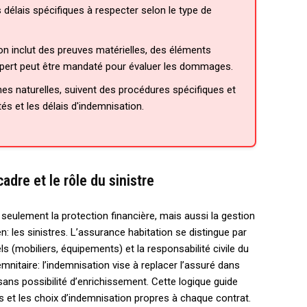
 délais spécifiques à respecter selon le type de
n inclut des preuves matérielles, des éléments
 expert peut être mandaté pour évaluer les dommages.
es naturelles, suivent des procédures spécifiques et
és et les délais d'indemnisation.
dre et le rôle du sinistre
 seulement la protection financière, mais aussi la gestion
: les sinistres. L’assurance habitation se distingue par
ls (mobiliers, équipements) et la responsabilité civile du
emnitaire: l’indemnisation vise à replacer l’assuré dans
, sans possibilité d’enrichissement. Cette logique guide
s et les choix d’indemnisation propres à chaque contrat.