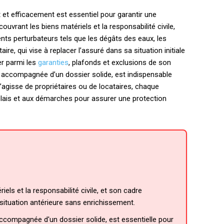
t et efficacement est essentiel pour garantir une
uvrant les biens matériels et la responsabilité civile,
nts perturbateurs tels que les dégâts des eaux, les
re, qui vise à replacer l’assuré dans sa situation initiale
er parmi les
garanties
, plafonds et exclusions de son
e, accompagnée d’un dossier solide, est indispensable
’agisse de propriétaires ou de locataires, chaque
délais et aux démarches pour assurer une protection
els et la responsabilité civile, et son cadre
 situation antérieure sans enrichissement.
 accompagnée d'un dossier solide, est essentielle pour