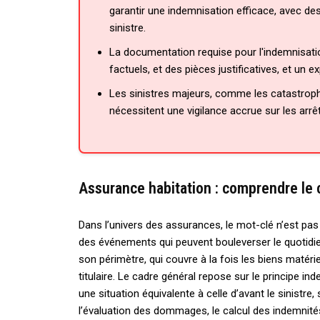
garantir une indemnisation efficace, avec des
sinistre.
La documentation requise pour l'indemnisatio
factuels, et des pièces justificatives, et un
Les sinistres majeurs, comme les catastroph
nécessitent une vigilance accrue sur les arrêt
Assurance habitation : comprendre le ca
Dans l’univers des assurances, le mot-clé n’est pas
des événements qui peuvent bouleverser le quotidien
son périmètre, qui couvre à la fois les biens matérie
titulaire. Le cadre général repose sur le principe ind
une situation équivalente à celle d’avant le sinistre
l’évaluation des dommages, le calcul des indemnité