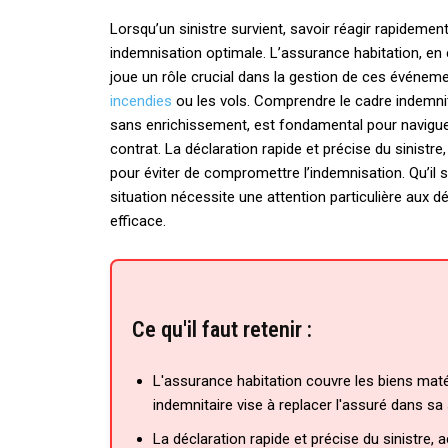
Lorsqu’un sinistre survient, savoir réagir rapidemen
indemnisation optimale. L’assurance habitation, en co
joue un rôle crucial dans la gestion de ces événeme
incendies
ou les vols. Comprendre le cadre indemnitai
sans enrichissement, est fondamental pour navigu
contrat. La déclaration rapide et précise du sinistr
pour éviter de compromettre l’indemnisation. Qu’il s
situation nécessite une attention particulière aux 
efficace.
Ce qu'il faut retenir :
L'assurance habitation couvre les biens matéri
indemnitaire vise à replacer l'assuré dans sa
La déclaration rapide et précise du sinistre,