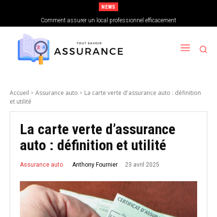
NEWS
Comment choisir sa mutuelle santé lorsque l’on est indépendant
Comment assurer un local professionnel efficacement
Accueil
Assurance auto
La carte verte d'assurance auto : définition
et utilité
La carte verte d’assurance
auto : définition et utilité
23 avril 2025
Anthony Fournier
Assurance auto