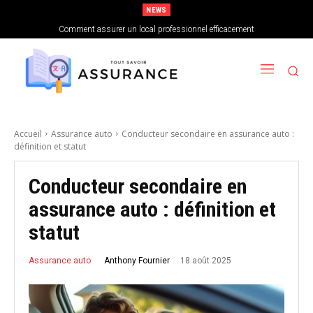
NEWS
Comment choisir sa mutuelle santé lorsque l’on est indépendant
Comment assurer un local professionnel efficacement
Accueil
Assurance auto
Conducteur secondaire en assurance auto :
définition et statut
Conducteur secondaire en
assurance auto : définition et
statut
18 août 2025
Anthony Fournier
Assurance auto