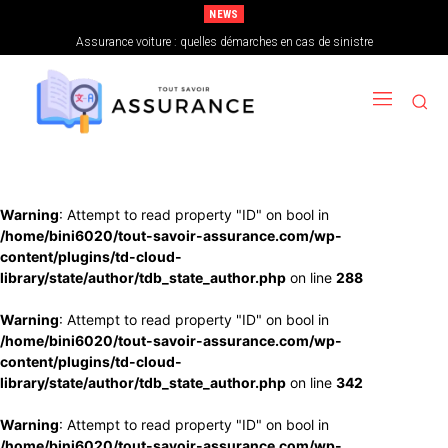
NEWS
Assurance habitation : les garanties optionnelles utiles
Warning
: Attempt to read property "ID" on bool in
/home/bini6020/tout-savoir-assurance.com/wp-
content/plugins/td-cloud-
library/state/author/tdb_state_author.php
on line
288
Warning
: Attempt to read property "ID" on bool in
/home/bini6020/tout-savoir-assurance.com/wp-
content/plugins/td-cloud-
library/state/author/tdb_state_author.php
on line
342
Warning
: Attempt to read property "ID" on bool in
/home/bini6020/tout-savoir-assurance.com/wp-