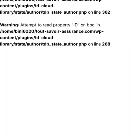
content/plugins/td-cloud-
library/state/author/tdb_state_author.php
on line
362
Warning
: Attempt to read property "ID" on bool in
/home/bini6020/tout-savoir-assurance.com/wp-
content/plugins/td-cloud-
library/state/author/tdb_state_author.php
on line
268