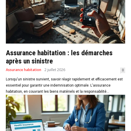
Assurance habitation : les démarches
après un sinistre
Assurance habitation
2 juillet 2026
0
Lorsqu'un sinistre survient, savoir réagir rapidement et efficacement est
essentiel pour garantir une indemnisation optimale. L'assurance
habitation, en couvrant les biens matériels et la responsabilité...