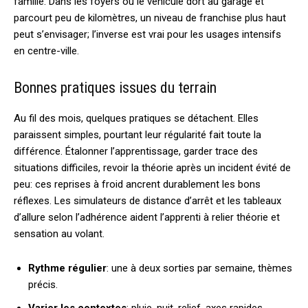
famille. Dans les foyers où le véhicule dort au garage et
parcourt peu de kilomètres, un niveau de franchise plus haut
peut s’envisager; l’inverse est vrai pour les usages intensifs
en centre-ville.
Bonnes pratiques issues du terrain
Au fil des mois, quelques pratiques se détachent. Elles
paraissent simples, pourtant leur régularité fait toute la
différence. Étalonner l’apprentissage, garder trace des
situations difficiles, revoir la théorie après un incident évité de
peu: ces reprises à froid ancrent durablement les bons
réflexes. Les simulateurs de distance d’arrêt et les tableaux
d’allure selon l’adhérence aident l’apprenti à relier théorie et
sensation au volant.
Rythme régulier
: une à deux sorties par semaine, thèmes
précis.
Varier les contextes
: pluie, nuit, relief, axes rapides.