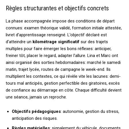
Règles structurantes et objectifs concrets
La phase accompagnée impose des conditions de départ
connues: examen théorique validé, formation initiale attestée,
livret d’apprentissage renseigné. L’objectif déclaré est
d’atteindre un
kilométrage significatif
sur des trajets
multiples pour faire émerger les bons réflexes: anticiper,
freiner tôt, placer le regard, adapter l’allure. Lina et Marc ont
ainsi organisé des sorties hebdomadaires: marché le samedi
matin, trajet lycée, routes de campagne le week-end. Ils
multiplient les contextes, ce qui révèle vite les lacunes: demi-
tours mal anticipés, gestion perfectible des giratoires, excès
de confiance au démarrage en côte. Chaque difficulté devient
une séance, jamais un reproche.
Objectifs pédagogiques
: autonomie, gestion du stress,
anticipation des risques.
Règles matérielles
: signalement du véhicule, documents