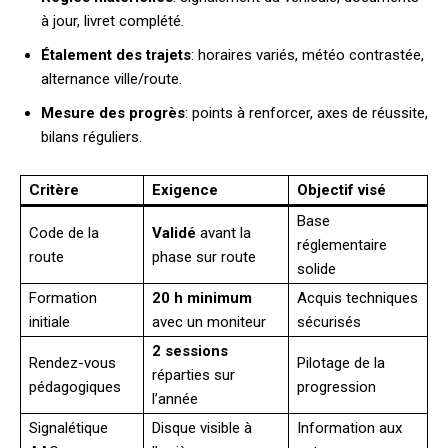
à jour, livret complété.
Étalement des trajets
: horaires variés, météo contrastée,
alternance ville/route.
Mesure des progrès
: points à renforcer, axes de réussite,
bilans réguliers.
Critère
Exigence
Objectif visé
Base
Code de la
Validé
avant la
réglementaire
route
phase sur route
solide
Formation
20 h minimum
Acquis techniques
initiale
avec un moniteur
sécurisés
2 sessions
Rendez-vous
Pilotage de la
réparties sur
pédagogiques
progression
l’année
Signalétique
Disque visible à
Information aux