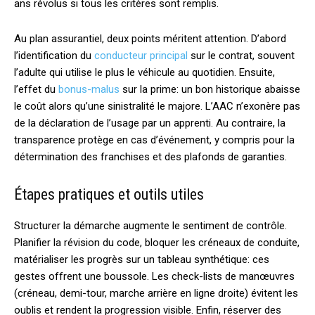
ans révolus si tous les critères sont remplis.
Au plan assurantiel, deux points méritent attention. D’abord
l’identification du
conducteur principal
sur le contrat, souvent
l’adulte qui utilise le plus le véhicule au quotidien. Ensuite,
l’effet du
bonus-malus
sur la prime: un bon historique abaisse
le coût alors qu’une sinistralité le majore. L’AAC n’exonère pas
de la déclaration de l’usage par un apprenti. Au contraire, la
transparence protège en cas d’événement, y compris pour la
détermination des franchises et des plafonds de garanties.
Étapes pratiques et outils utiles
Structurer la démarche augmente le sentiment de contrôle.
Planifier la révision du code, bloquer les créneaux de conduite,
matérialiser les progrès sur un tableau synthétique: ces
gestes offrent une boussole. Les check-lists de manœuvres
(créneau, demi-tour, marche arrière en ligne droite) évitent les
oublis et rendent la progression visible. Enfin, réserver des