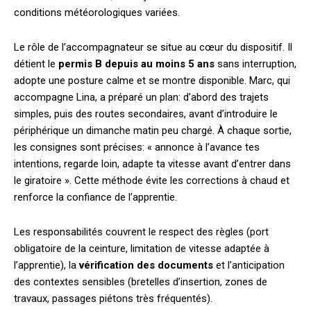
conditions météorologiques variées.
Le rôle de l’accompagnateur se situe au cœur du dispositif. Il
détient le
permis B depuis au moins 5 ans
sans interruption,
adopte une posture calme et se montre disponible. Marc, qui
accompagne Lina, a préparé un plan: d’abord des trajets
simples, puis des routes secondaires, avant d’introduire le
périphérique un dimanche matin peu chargé. À chaque sortie,
les consignes sont précises: « annonce à l’avance tes
intentions, regarde loin, adapte ta vitesse avant d’entrer dans
le giratoire ». Cette méthode évite les corrections à chaud et
renforce la confiance de l’apprentie.
Les responsabilités couvrent le respect des règles (port
obligatoire de la ceinture, limitation de vitesse adaptée à
l’apprentie), la
vérification des documents
et l’anticipation
des contextes sensibles (bretelles d’insertion, zones de
travaux, passages piétons très fréquentés).