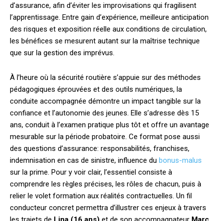
d’assurance, afin d’éviter les improvisations qui fragilisent
l’apprentissage. Entre gain d’expérience, meilleure anticipation
des risques et exposition réelle aux conditions de circulation,
les bénéfices se mesurent autant sur la maîtrise technique
que sur la gestion des imprévus.
À l’heure où la sécurité routière s’appuie sur des méthodes
pédagogiques éprouvées et des outils numériques, la
conduite accompagnée démontre un impact tangible sur la
confiance et l’autonomie des jeunes. Elle s’adresse dès 15
ans, conduit à l’examen pratique plus tôt et offre un avantage
mesurable sur la période probatoire. Ce format pose aussi
des questions d’assurance: responsabilités, franchises,
indemnisation en cas de sinistre, influence du
bonus-malus
sur la prime. Pour y voir clair, l’essentiel consiste à
comprendre les règles précises, les rôles de chacun, puis à
relier le volet formation aux réalités contractuelles. Un fil
conducteur concret permettra d’illustrer ces enjeux à travers
les trajets de
Lina (16 ans)
et de son accompagnateur
Marc
.