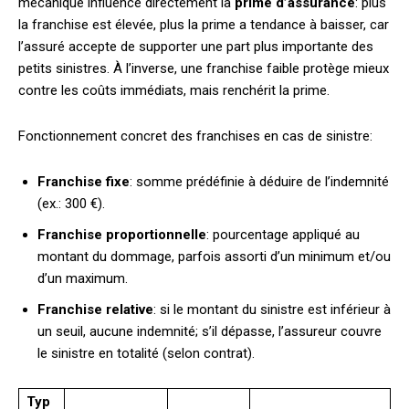
mécanique influence directement la
prime d’assurance
: plus
la franchise est élevée, plus la prime a tendance à baisser, car
l’assuré accepte de supporter une part plus importante des
petits sinistres. À l’inverse, une franchise faible protège mieux
contre les coûts immédiats, mais renchérit la prime.
Fonctionnement concret des franchises en cas de sinistre:
Franchise fixe
: somme prédéfinie à déduire de l’indemnité
(ex.: 300 €).
Franchise proportionnelle
: pourcentage appliqué au
montant du dommage, parfois assorti d’un minimum et/ou
d’un maximum.
Franchise relative
: si le montant du sinistre est inférieur à
un seuil, aucune indemnité; s’il dépasse, l’assureur couvre
le sinistre en totalité (selon contrat).
Typ