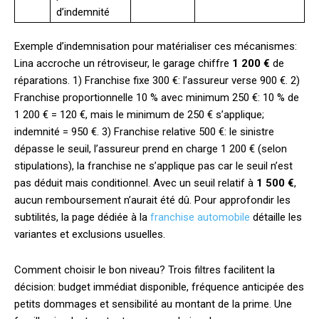
d’indemnité
Exemple d’indemnisation pour matérialiser ces mécanismes:
Lina accroche un rétroviseur, le garage chiffre
1 200 €
de
réparations. 1) Franchise fixe 300 €: l’assureur verse 900 €. 2)
Franchise proportionnelle 10 % avec minimum 250 €: 10 % de
1 200 € = 120 €, mais le minimum de 250 € s’applique;
indemnité = 950 €. 3) Franchise relative 500 €: le sinistre
dépasse le seuil, l’assureur prend en charge 1 200 € (selon
stipulations), la franchise ne s’applique pas car le seuil n’est
pas déduit mais conditionnel. Avec un seuil relatif à
1 500 €
,
aucun remboursement n’aurait été dû. Pour approfondir les
subtilités, la page dédiée à la
franchise automobile
détaille les
variantes et exclusions usuelles.
Comment choisir le bon niveau? Trois filtres facilitent la
décision: budget immédiat disponible, fréquence anticipée des
petits dommages et sensibilité au montant de la prime. Une