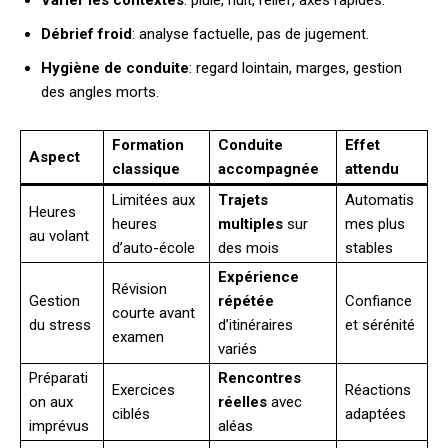
Débrief froid
: analyse factuelle, pas de jugement.
Hygiène de conduite
: regard lointain, marges, gestion
des angles morts.
Formation
Conduite
Effet
Aspect
classique
accompagnée
attendu
Limitées aux
Trajets
Automatis
Heures
heures
multiples
sur
mes plus
au volant
d’auto-école
des mois
stables
Expérience
Révision
Gestion
répétée
Confiance
courte avant
du stress
d’itinéraires
et sérénité
examen
variés
Préparati
Rencontres
Exercices
Réactions
on aux
réelles
avec
ciblés
adaptées
imprévus
aléas