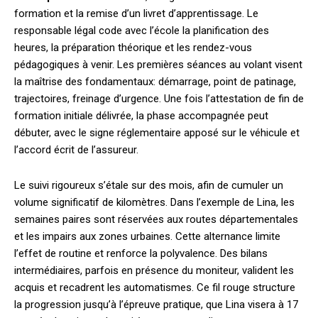
formation et la remise d’un livret d’apprentissage. Le
responsable légal code avec l’école la planification des
heures, la préparation théorique et les rendez-vous
pédagogiques à venir. Les premières séances au volant visent
la maîtrise des fondamentaux: démarrage, point de patinage,
trajectoires, freinage d’urgence. Une fois l’attestation de fin de
formation initiale délivrée, la phase accompagnée peut
débuter, avec le signe réglementaire apposé sur le véhicule et
l’accord écrit de l’assureur.
Le suivi rigoureux s’étale sur des mois, afin de cumuler un
volume significatif de kilomètres. Dans l’exemple de Lina, les
semaines paires sont réservées aux routes départementales
et les impairs aux zones urbaines. Cette alternance limite
l’effet de routine et renforce la polyvalence. Des bilans
intermédiaires, parfois en présence du moniteur, valident les
acquis et recadrent les automatismes. Ce fil rouge structure
la progression jusqu’à l’épreuve pratique, que Lina visera à 17