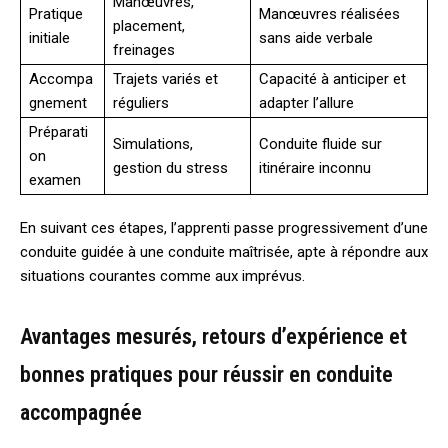
Manœuvres,
Pratique
Manœuvres réalisées
placement,
initiale
sans aide verbale
freinages
Accompa
Trajets variés et
Capacité à anticiper et
gnement
réguliers
adapter l’allure
Préparati
Simulations,
Conduite fluide sur
on
gestion du stress
itinéraire inconnu
examen
En suivant ces étapes, l’apprenti passe progressivement d’une
conduite guidée à une conduite maîtrisée, apte à répondre aux
situations courantes comme aux imprévus.
Avantages mesurés, retours d’expérience et
bonnes pratiques pour réussir en conduite
accompagnée