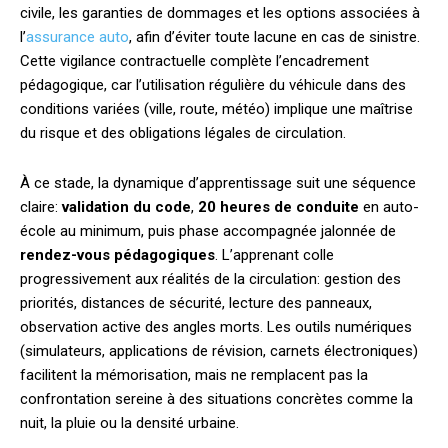
civile, les garanties de dommages et les options associées à
l’
assurance auto
, afin d’éviter toute lacune en cas de sinistre.
Cette vigilance contractuelle complète l’encadrement
pédagogique, car l’utilisation régulière du véhicule dans des
conditions variées (ville, route, météo) implique une maîtrise
du risque et des obligations légales de circulation.
À ce stade, la dynamique d’apprentissage suit une séquence
claire:
validation du code
,
20 heures de conduite
en auto-
école au minimum, puis phase accompagnée jalonnée de
rendez-vous pédagogiques
. L’apprenant colle
progressivement aux réalités de la circulation: gestion des
priorités, distances de sécurité, lecture des panneaux,
observation active des angles morts. Les outils numériques
(simulateurs, applications de révision, carnets électroniques)
facilitent la mémorisation, mais ne remplacent pas la
confrontation sereine à des situations concrètes comme la
nuit, la pluie ou la densité urbaine.