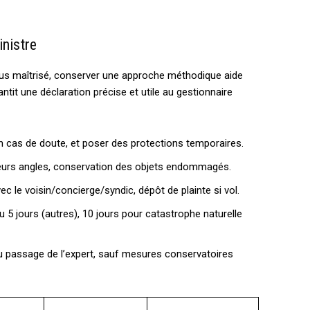
inistre
us maîtrisé, conserver une approche méthodique aide
ntit une déclaration précise et utile au gestionnaire
é en cas de doute, et poser des protections temporaires.
eurs angles, conservation des objets endommagés.
ec le voisin/concierge/syndic, dépôt de plainte si vol.
u 5 jours (autres), 10 jours pour catastrophe naturelle
 passage de l’expert, sauf mesures conservatoires