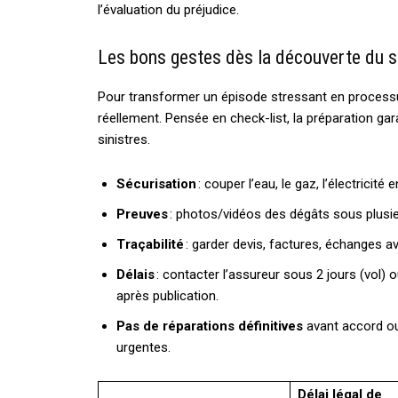
l’évaluation du préjudice.
Les bons gestes dès la découverte du s
Pour transformer un épisode stressant en process
réellement. Pensée en check-list, la préparation gara
sinistres.
Sécurisation
: couper l’eau, le gaz, l’électricit
Preuves
: photos/vidéos des dégâts sous plusi
Traçabilité
: garder devis, factures, échanges av
Délais
: contacter l’assureur sous 2 jours (vol) o
après publication.
Pas de réparations définitives
avant accord ou
urgentes.
Délai légal de