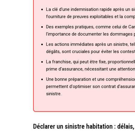
La clé d'une indemnisation rapide après un sin
fourniture de preuves exploitables et la comp
Des exemples pratiques, comme celui de Camill
l'importance de documenter les dommages pou
Les actions immédiates après un sinistre, tel
dégâts, sont cruciales pour éviter les contest
La franchise, qui peut être fixe, proportionnel
prime d'assurance, nécessitant une attention 
Une bonne préparation et une compréhension
permettent d'optimiser son contrat d'assuranc
sinistre.
Déclarer un sinistre habitation : délais