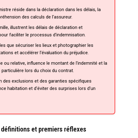
istre réside dans la déclaration dans les délais, la
réhension des calculs de l'assureur.
e, illustrent les délais de déclaration et
r faciliter le processus d'indemnisation.
les que sécuriser les lieux et photographier les
ations et accélérer l'évaluation du préjudice.
le ou relative, influence le montant de l'indemnité et la
particulière lors du choix du contrat.
 des exclusions et des garanties spécifiques
e habitation et d'éviter des surprises lors d'un
, définitions et premiers réflexes