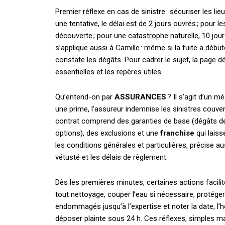
Premier réflexe en cas de sinistre : sécuriser les lie
une tentative, le délai est de 2 jours ouvrés ; pour
découverte ; pour une catastrophe naturelle, 10 jour
s’applique aussi à Camille : même si la fuite a débu
constate les dégâts. Pour cadrer le sujet, la page dé
essentielles et les repères utiles.
Qu’entend-on par
ASSURANCES
? Il s’agit d’un 
une prime, l’assureur indemnise les sinistres couvert
contrat comprend des garanties de base (dégâts des 
options), des exclusions et une
franchise
qui laiss
les conditions générales et particulières, précise a
vétusté et les délais de règlement.
Dès les premières minutes, certaines actions facilit
tout nettoyage, couper l’eau si nécessaire, protége
endommagés jusqu’à l’expertise et noter la date, l’
déposer plainte sous 24 h. Ces réflexes, simples mai