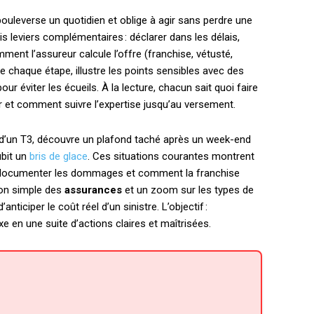
ouleverse un quotidien et oblige à agir sans perdre une
is leviers complémentaires : déclarer dans les délais,
ent l’assureur calcule l’offre (franchise, vétusté,
e chaque étape, illustre les points sensibles avec des
r éviter les écueils. À la lecture, chacun sait quoi faire
 et comment suivre l’expertise jusqu’au versement.
re d’un T3, découvre un plafond taché après un week-end
ubit un
bris de glace
. Ces situations courantes montrent
 documenter les dommages et comment la franchise
ion simple des
assurances
et un zoom sur les types de
nticiper le coût réel d’un sinistre. L’objectif :
n une suite d’actions claires et maîtrisées.