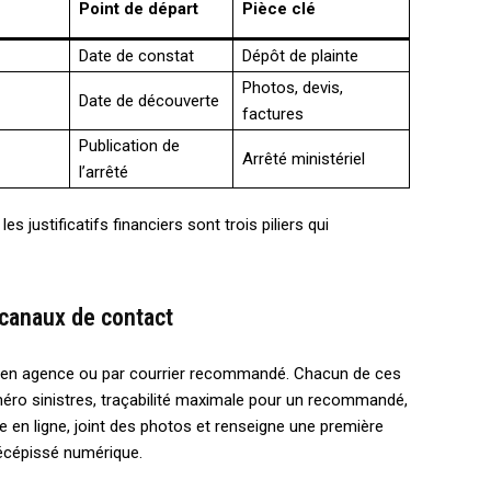
Point de départ
Pièce clé
Date de constat
Dépôt de plainte
Photos, devis,
Date de découverte
factures
Publication de
Arrêté ministériel
l’arrêté
s justificatifs financiers sont trois piliers qui
 canaux de contact
ne, en agence ou par courrier recommandé. Chacun de ces
uméro sinistres, traçabilité maximale pour un recommandé,
ce en ligne, joint des photos et renseigne une première
récépissé numérique.