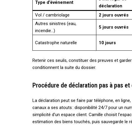
Type d’événement
déclaration
Vol / cambriolage
2 jours ouvrés
Autres sinistres (eau,
5 jours ouvrés
incendie…)
Catastrophe naturelle
10 jours
Retenir ces seuils, constituer des preuves et garder le
conditionnent la suite du dossier.
Procédure de déclaration pas à pas et
La déclaration peut se faire par téléphone, en lig
canaux a ses atouts : disponibilité 24/7 pour un n
simplicité d’un espace client. Camille choisit l’espa
estimation des biens touchés, puis sauvegarde le 