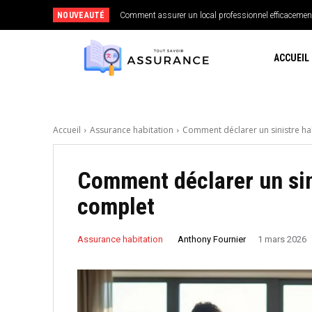
NOUVEAUTÉ
Comment assurer un local professionnel efficacemen
ACCUEIL
Accueil
Assurance habitation
Comment déclarer un sinistre ha
Comment déclarer un sin
complet
Anthony Fournier
Assurance habitation
1 mars 2026