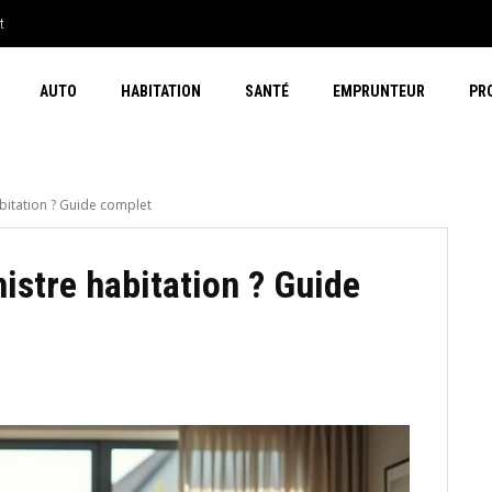
t
AUTO
HABITATION
SANTÉ
EMPRUNTEUR
PR
bitation ? Guide complet
istre habitation ? Guide