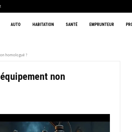
t
AUTO
HABITATION
SANTÉ
EMPRUNTEUR
PR
non homologué ?
n équipement non