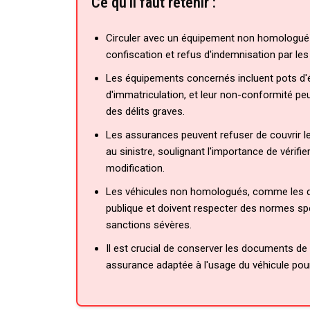
Ce qu'il faut retenir :
Circuler avec un équipement non homologué e
confiscation et refus d'indemnisation par le
Les équipements concernés incluent pots d'
d'immatriculation, et leur non-conformité pe
des délits graves.
Les assurances peuvent refuser de couvrir 
au sinistre, soulignant l'importance de vérifi
modification.
Les véhicules non homologués, comme les qua
publique et doivent respecter des normes sp
sanctions sévères.
Il est crucial de conserver les documents de
assurance adaptée à l'usage du véhicule pour é