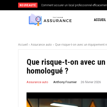
NOUVEAUTÉ
Comment assurer un local professionnel efficacemen
ACCUEIL
Accueil
Assurance auto
Que risque-t-on avec un équipement 
Que risque-t-on avec u
homologué ?
Anthony Fournier
Assurance auto
26 février 2026