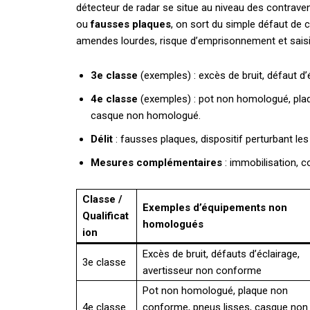
détecteur de radar se situe au niveau des contrave
ou
fausses plaques
, on sort du simple défaut de 
amendes lourdes, risque d’emprisonnement et saisi
3e classe
(exemples) : excès de bruit, défaut d
4e classe
(exemples) : pot non homologué, plaq
casque non homologué.
Délit
: fausses plaques, dispositif perturbant les
Mesures complémentaires
: immobilisation, c
Classe /
Exemples d’équipements non
Qualificat
homologués
ion
Excès de bruit, défauts d’éclairage,
3e classe
avertisseur non conforme
Pot non homologué, plaque non
4e classe
conforme, pneus lisses, casque non