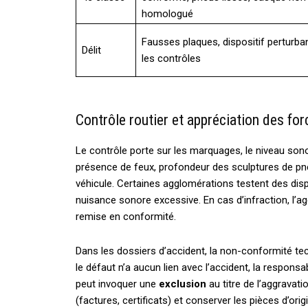
homologué
Fausses plaques, dispositif perturba
Délit
les contrôles
Contrôle routier et appréciation des for
Le contrôle porte sur les marquages, le niveau sono
présence de feux, profondeur des sculptures de pneu
véhicule. Certaines agglomérations testent des dispos
nuisance sonore excessive. En cas d’infraction, l’
remise en conformité.
Dans les dossiers d’accident, la non-conformité tech
le défaut n’a aucun lien avec l’accident, la responsa
peut invoquer une
exclusion
au titre de l’aggrava
(factures, certificats) et conserver les pièces d’orig