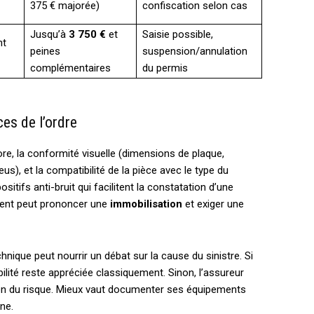
375 € majorée)
confiscation selon cas
Jusqu’à
3 750 €
et
Saisie possible,
nt
peines
suspension/annulation
complémentaires
du permis
ces de l’ordre
re, la conformité visuelle (dimensions de plaque,
s), et la compatibilité de la pièce avec le type du
itifs anti-bruit qui facilitent la constatation d’une
agent peut prononcer une
immobilisation
et exiger une
nique peut nourrir un débat sur la cause du sinistre. Si
bilité reste appréciée classiquement. Sinon, l’assureur
tion du risque. Mieux vaut documenter ses équipements
ine.