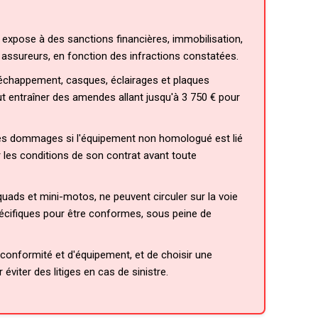
xpose à des sanctions financières, immobilisation,
s assureurs, en fonction des infractions constatées.
échappement, casques, éclairages et plaques
ut entraîner des amendes allant jusqu'à 3 750 € pour
les dommages si l'équipement non homologué est lié
er les conditions de son contrat avant toute
ds et mini-motos, ne peuvent circuler sur la voie
écifiques pour être conformes, sous peine de
 conformité et d'équipement, et de choisir une
viter des litiges en cas de sinistre.