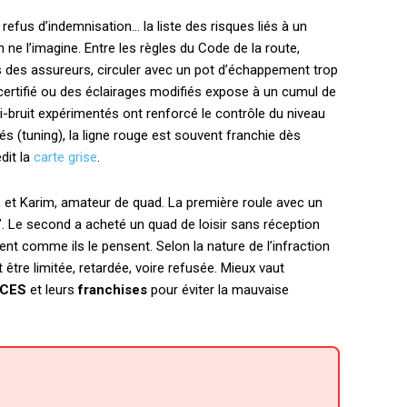
refus d’indemnisation… la liste des risques liés à un
 ne l’imagine. Entre les règles du Code de la route,
ons des assureurs, circuler avec un pot d’échappement trop
ertifié ou des éclairages modifiés expose à un cumul de
i-bruit expérimentés ont renforcé le contrôle du niveau
 (tuning), la ligne rouge est souvent franchie dès
dit la
carte grise
.
e, et Karim, amateur de quad. La première roule avec un
. Le second a acheté un quad de loisir sans réception
t comme ils le pensent. Selon la nature de l’infraction
t être limitée, retardée, voire refusée. Mieux vaut
CES
et leurs
franchises
pour éviter la mauvaise