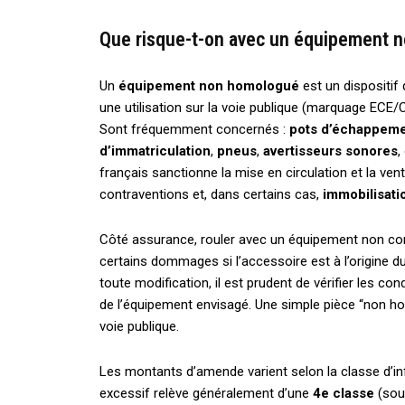
Que risque-t-on avec un équipement n
Un
équipement non homologué
est un dispositif
une utilisation sur la voie publique (marquage ECE/C
Sont fréquemment concernés :
pots d’échappem
d’immatriculation
,
pneus
,
avertisseurs sonores
,
français sanctionne la mise en circulation et la v
contraventions et, dans certains cas,
immobilisati
Côté assurance, rouler avec un équipement non c
certains dommages si l’accessoire est à l’origine du
toute modification, il est prudent de vérifier les con
de l’équipement envisagé. Une simple pièce “non homo
voie publique.
Les montants d’amende varient selon la classe d’in
excessif relève généralement d’une
4e classe
(souv