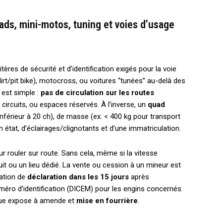
ds, mini-motos, tuning et voies d’usage
ères de sécurité et d’identification exigés pour la voie
dirt/pit bike), motocross, ou voitures “tunées” au-delà des
 est simple :
pas de circulation sur les routes
 circuits, ou espaces réservés. À l’inverse, un
quad
nférieur à 20 ch), de masse (ex. < 400 kg pour transport
état, d’éclairages/clignotants et d’une immatriculation.
r rouler sur route. Sans cela, même si la vitesse
cuit ou un lieu dédié. La vente ou cession à un mineur est
gation de
déclaration dans les 15 jours
après
 numéro d’identification (DICEM) pour les engins concernés.
que expose à amende et
mise en fourrière
.