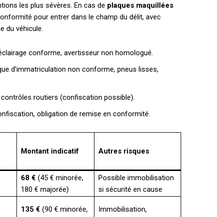
ntions les plus sévères. En cas de
plaques maquillées
conformité pour entrer dans le champ du délit, avec
e du véhicule.
’éclairage conforme, avertisseur non homologué.
ue d’immatriculation non conforme, pneus lisses,
 contrôles routiers (confiscation possible).
onfiscation, obligation de remise en conformité.
Montant indicatif
Autres risques
68 €
(45 € minorée,
Possible immobilisation
180 € majorée)
si sécurité en cause
135 €
(90 € minorée,
Immobilisation,