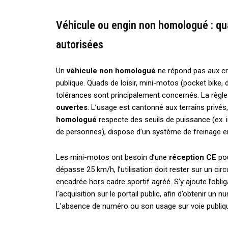
Véhicule ou engin non homologué : qua
autorisées
Un
véhicule non homologué
ne répond pas aux crit
publique. Quads de loisir, mini-motos (pocket bike, 
tolérances sont principalement concernés. La règle
ouvertes
. L’usage est cantonné aux terrains privés,
homologué
respecte des seuils de puissance (ex. i
de personnes), dispose d’un système de freinage en 
Les mini-motos ont besoin d’une
réception CE
pou
dépasse 25 km/h, l’utilisation doit rester sur un cir
encadrée hors cadre sportif agréé. S’y ajoute l’obli
l’acquisition sur le portail public, afin d’obtenir un
L’absence de numéro ou son usage sur voie publi