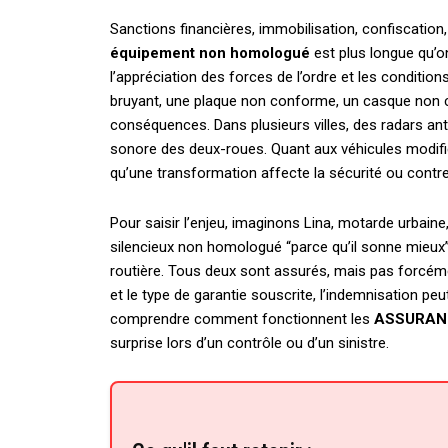
Sanctions financières, immobilisation, confiscation, 
équipement non homologué
est plus longue qu’on
l’appréciation des forces de l’ordre et les conditi
bruyant, une plaque non conforme, un casque non c
conséquences. Dans plusieurs villes, des radars ant
sonore des deux-roues. Quant aux véhicules modifiés
qu’une transformation affecte la sécurité ou contre
Pour saisir l’enjeu, imaginons Lina, motarde urbain
silencieux non homologué “parce qu’il sonne mieux”
routière. Tous deux sont assurés, mais pas forcémen
et le type de garantie souscrite, l’indemnisation peu
comprendre comment fonctionnent les
ASSURAN
surprise lors d’un contrôle ou d’un sinistre.