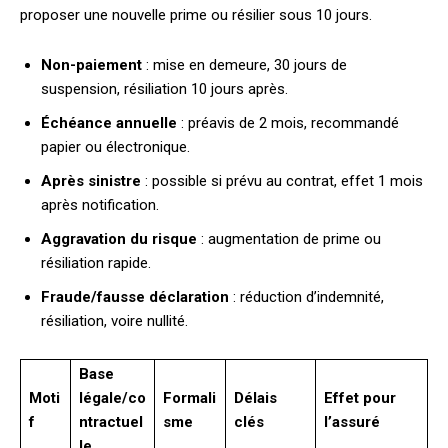
proposer une nouvelle prime ou résilier sous 10 jours.
Non-paiement
: mise en demeure, 30 jours de
suspension, résiliation 10 jours après.
Échéance annuelle
: préavis de 2 mois, recommandé
papier ou électronique.
Après sinistre
: possible si prévu au contrat, effet 1 mois
après notification.
Aggravation du risque
: augmentation de prime ou
résiliation rapide.
Fraude/fausse déclaration
: réduction d’indemnité,
résiliation, voire nullité.
Base
Moti
légale/co
Formali
Délais
Effet pour
f
ntractuel
sme
clés
l’assuré
le