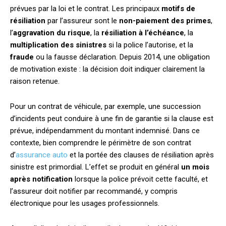
prévues par la loi et le contrat. Les principaux
motifs de
résiliation
par l’assureur sont le
non-paiement des primes
,
l’
aggravation du risque
, la
résiliation à l’échéance
, la
multiplication des sinistres
si la police l’autorise, et la
fraude
ou la fausse déclaration. Depuis 2014, une obligation
de motivation existe : la décision doit indiquer clairement la
raison retenue.
Pour un contrat de véhicule, par exemple, une succession
d’incidents peut conduire à une fin de garantie si la clause est
prévue, indépendamment du montant indemnisé. Dans ce
contexte, bien comprendre le périmètre de son contrat
d’
assurance auto
et la portée des clauses de résiliation après
sinistre est primordial. L’effet se produit en général
un mois
après notification
lorsque la police prévoit cette faculté, et
l’assureur doit notifier par recommandé, y compris
électronique pour les usages professionnels.