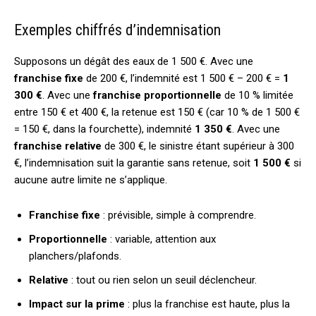
Exemples chiffrés d’indemnisation
Supposons un dégât des eaux de 1 500 €. Avec une
franchise fixe
de 200 €, l’indemnité est 1 500 € – 200 € =
1
300 €
. Avec une
franchise proportionnelle
de 10 % limitée
entre 150 € et 400 €, la retenue est 150 € (car 10 % de 1 500 €
= 150 €, dans la fourchette), indemnité
1 350 €
. Avec une
franchise relative
de 300 €, le sinistre étant supérieur à 300
€, l’indemnisation suit la garantie sans retenue, soit
1 500 €
si
aucune autre limite ne s’applique.
Franchise fixe
: prévisible, simple à comprendre.
Proportionnelle
: variable, attention aux
planchers/plafonds.
Relative
: tout ou rien selon un seuil déclencheur.
Impact sur la prime
: plus la franchise est haute, plus la