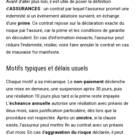
Avant d’aller plus loin, il est utile de poser la définition
d’
ASSURANCES
: un contrat par lequel l’assureur promet une
indemnité si un événement aléatoire survient, en échange
d’une
prime
. Ce contrat repose sur la déclaration exacte du
risque par l’assuré, car la prime et les conditions de garantie
en découlent. En cas d’information inexacte, l’assureur peut
réduire l’indemnité, résilier, voire faire annuler le contrat en cas
de mauvaise foi manifeste.
Motifs typiques et délais usuels
Chaque motif a sa mécanique. Le
non-paiement
déclenche
une mise en demeure, une suspension après 30 jours, puis
une résiliation 10 jours plus tard si la prime reste impayée.
L’
échéance annuelle
autorise une résiliation avec préavis de
deux mois, sans justification particulière, dès lors que la
procédure est respectée. Après un
sinistre
, si la clause
existe, l’assureur peut mettre fin au contrat avec un préavis
d’un mois. En cas d’
aggravation du risque
déclarée, il peut