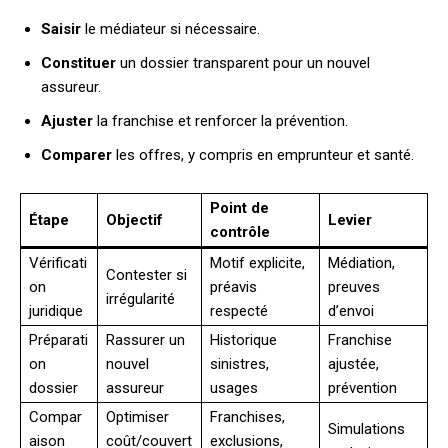
Saisir
le médiateur si nécessaire.
Constituer
un dossier transparent pour un nouvel
assureur.
Ajuster
la franchise et renforcer la prévention.
Comparer
les offres, y compris en emprunteur et santé.
Point de
Étape
Objectif
Levier
contrôle
Vérificati
Motif explicite,
Médiation,
Contester si
on
préavis
preuves
irrégularité
juridique
respecté
d’envoi
Préparati
Rassurer un
Historique
Franchise
on
nouvel
sinistres,
ajustée,
dossier
assureur
usages
prévention
Compar
Optimiser
Franchises,
Simulations
aison
coût/couvert
exclusions,