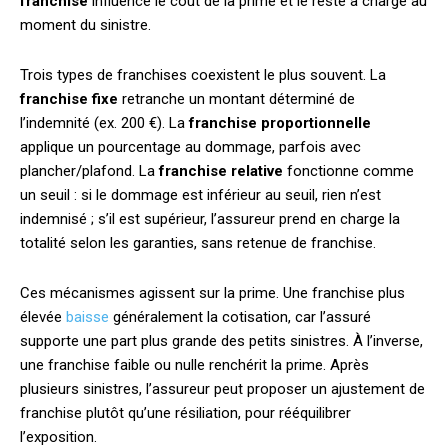
franchise
influence le coût de la prime et le reste à charge au
moment du sinistre.
Trois types de franchises coexistent le plus souvent. La
franchise fixe
retranche un montant déterminé de
l’indemnité (ex. 200 €). La
franchise proportionnelle
applique un pourcentage au dommage, parfois avec
plancher/plafond. La
franchise relative
fonctionne comme
un seuil : si le dommage est inférieur au seuil, rien n’est
indemnisé ; s’il est supérieur, l’assureur prend en charge la
totalité selon les garanties, sans retenue de franchise.
Ces mécanismes agissent sur la prime. Une franchise plus
élevée
baisse
généralement la cotisation, car l’assuré
supporte une part plus grande des petits sinistres. À l’inverse,
une franchise faible ou nulle renchérit la prime. Après
plusieurs sinistres, l’assureur peut proposer un ajustement de
franchise plutôt qu’une résiliation, pour rééquilibrer
l’exposition.