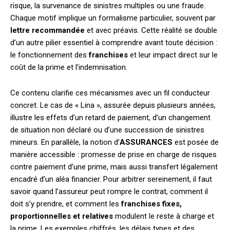
risque, la survenance de sinistres multiples ou une fraude.
Chaque motif implique un formalisme particulier, souvent par
lettre recommandée
et avec préavis. Cette réalité se double
d’un autre pilier essentiel à comprendre avant toute décision :
le fonctionnement des
franchises
et leur impact direct sur le
coût de la prime et l’indemnisation.
Ce contenu clarifie ces mécanismes avec un fil conducteur
concret. Le cas de « Lina », assurée depuis plusieurs années,
illustre les effets d’un retard de paiement, d’un changement
de situation non déclaré ou d’une succession de sinistres
mineurs. En parallèle, la notion d’
ASSURANCES
est posée de
manière accessible : promesse de prise en charge de risques
contre paiement d’une prime, mais aussi transfert légalement
encadré d’un aléa financier. Pour arbitrer sereinement, il faut
savoir quand l’assureur peut rompre le contrat, comment il
doit s’y prendre, et comment les
franchises fixes,
proportionnelles et relatives
modulent le reste à charge et
la prime. Les exemples chiffrés, les délais types et des