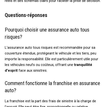
réels et des schémas clairs pour faciliter la prise de décision.
Questions-réponses
Pourquoi choisir une assurance auto tous
risques?
L'assurance auto tous risques est recommandée pour sa
couverture étendue, protégeant le véhicule et les tiers, peu
importe la responsabilité. Elle est particulièrement utile pour
les véhicules neufs ou coûteux, offrant une
tranquillité
d'esprit
face aux sinistres.
Comment fonctionne la franchise en assurance
auto?
La franchise est la part des frais de sinistre à la charge de
l'assuré. Elle peut être fixe, proportionnelle ou relative,