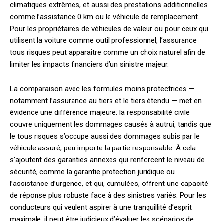
climatiques extrêmes, et aussi des prestations additionnelles
comme l’assistance 0 km ou le véhicule de remplacement.
Pour les propriétaires de véhicules de valeur ou pour ceux qui
utilisent la voiture comme outil professionnel, l’assurance
tous risques peut apparaître comme un choix naturel afin de
limiter les impacts financiers d’un sinistre majeur.
La comparaison avec les formules moins protectrices —
notamment l’assurance au tiers et le tiers étendu — met en
évidence une différence majeure: la responsabilité civile
couvre uniquement les dommages causés à autrui, tandis que
le tous risques s’occupe aussi des dommages subis par le
véhicule assuré, peu importe la partie responsable. À cela
s’ajoutent des garanties annexes qui renforcent le niveau de
sécurité, comme la garantie protection juridique ou
l’assistance d’urgence, et qui, cumulées, offrent une capacité
de réponse plus robuste face à des sinistres variés. Pour les
conducteurs qui veulent aspirer à une tranquillité d’esprit
maximale, il peut être judicieux d’évaluer les scénarios de