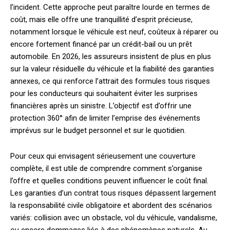
l’incident. Cette approche peut paraître lourde en termes de
coût, mais elle offre une tranquillité d’esprit précieuse,
notamment lorsque le véhicule est neuf, coûteux à réparer ou
encore fortement financé par un crédit-bail ou un prêt
automobile. En 2026, les assureurs insistent de plus en plus
sur la valeur résiduelle du véhicule et la fiabilité des garanties
annexes, ce qui renforce l’attrait des formules tous risques
pour les conducteurs qui souhaitent éviter les surprises
financières après un sinistre. L’objectif est d’offrir une
protection 360° afin de limiter l’emprise des événements
imprévus sur le budget personnel et sur le quotidien.
Pour ceux qui envisagent sérieusement une couverture
complète, il est utile de comprendre comment s’organise
l’offre et quelles conditions peuvent influencer le coût final.
Les garanties d’un contrat tous risques dépassent largement
la responsabilité civile obligatoire et abordent des scénarios
variés: collision avec un obstacle, vol du véhicule, vandalisme,
ou encore dommages liés à des phénomènes naturels. Au-