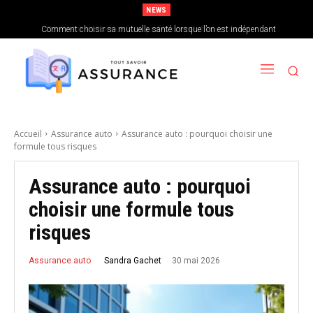
NEWS
Comment choisir sa mutuelle santé lorsque l’on est indépendant
Accueil
Assurance auto
Assurance auto : pourquoi choisir une
formule tous risques
Assurance auto : pourquoi
choisir une formule tous
risques
30 mai 2026
Sandra Gachet
Assurance auto