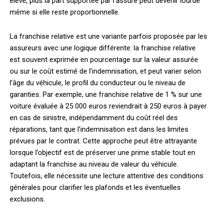
élevé, plus la part supportée par l’assuré peut devenir lourde
même si elle reste proportionnelle.
La franchise relative est une variante parfois proposée par les
assureurs avec une logique différente: la franchise relative
est souvent exprimée en pourcentage sur la valeur assurée
ou sur le coût estimé de l’indemnisation, et peut varier selon
l’âge du véhicule, le profil du conducteur ou le niveau de
garanties. Par exemple, une franchise relative de 1 % sur une
voiture évaluée à 25 000 euros reviendrait à 250 euros à payer
en cas de sinistre, indépendamment du coût réel des
réparations, tant que l’indemnisation est dans les limites
prévues par le contrat. Cette approche peut être attrayante
lorsque l’objectif est de préserver une prime stable tout en
adaptant la franchise au niveau de valeur du véhicule.
Toutefois, elle nécessite une lecture attentive des conditions
générales pour clarifier les plafonds et les éventuelles
exclusions.