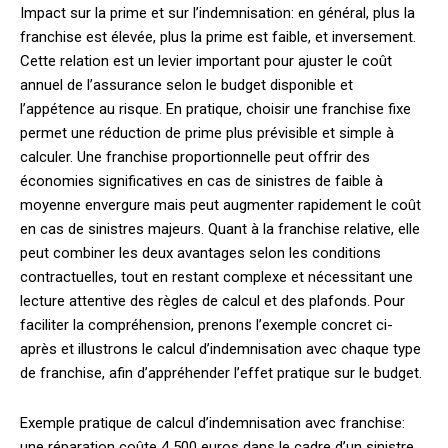
Impact sur la prime et sur l’indemnisation: en général, plus la
franchise est élevée, plus la prime est faible, et inversement.
Cette relation est un levier important pour ajuster le coût
annuel de l’assurance selon le budget disponible et
l’appétence au risque. En pratique, choisir une franchise fixe
permet une réduction de prime plus prévisible et simple à
calculer. Une franchise proportionnelle peut offrir des
économies significatives en cas de sinistres de faible à
moyenne envergure mais peut augmenter rapidement le coût
en cas de sinistres majeurs. Quant à la franchise relative, elle
peut combiner les deux avantages selon les conditions
contractuelles, tout en restant complexe et nécessitant une
lecture attentive des règles de calcul et des plafonds. Pour
faciliter la compréhension, prenons l’exemple concret ci-
après et illustrons le calcul d’indemnisation avec chaque type
de franchise, afin d’appréhender l’effet pratique sur le budget.
Exemple pratique de calcul d’indemnisation avec franchise:
une réparation coûte 4 500 euros dans le cadre d’un sinistre