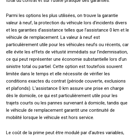
total du contrat et sur l’utilité pratique des garanties.
Parmi les options les plus utilisées, on trouve la garantie
valeur à neuf, la protection du véhicule lors d’incidents divers
et les garanties d’assistance telles que l’assistance 0 km et le
véhicule de remplacement. La valeur à neuf est
particulièrement utile pour les véhicules neufs ou récents, car
elle évite les effets de vétusté immédiats sur l’indemnisation,
ce qui peut représenter une économie substantielle lors d’un
sinistre total ou partiel. Cette option est toutefois souvent
limitée dans le temps et elle nécessite de vérifier les
conditions exactes du contrat (période couverte, exclusions
et plafonds). L’assistance 0 km assure une prise en charge
dès le domicile, ce qui est particulièrement utile pour les
trajets courts ou les pannes survenant à domicile, tandis que
le véhicule de remplacement garantit une continuité de
mobilité lorsque le véhicule est hors service.
Le coût de la prime peut être modulé par d’autres variables,