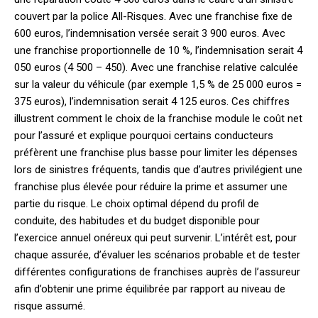
couvert par la police All-Risques. Avec une franchise fixe de
600 euros, l’indemnisation versée serait 3 900 euros. Avec
une franchise proportionnelle de 10 %, l’indemnisation serait 4
050 euros (4 500 – 450). Avec une franchise relative calculée
sur la valeur du véhicule (par exemple 1,5 % de 25 000 euros =
375 euros), l’indemnisation serait 4 125 euros. Ces chiffres
illustrent comment le choix de la franchise module le coût net
pour l’assuré et explique pourquoi certains conducteurs
préfèrent une franchise plus basse pour limiter les dépenses
lors de sinistres fréquents, tandis que d’autres privilégient une
franchise plus élevée pour réduire la prime et assumer une
partie du risque. Le choix optimal dépend du profil de
conduite, des habitudes et du budget disponible pour
l’exercice annuel onéreux qui peut survenir. L’intérêt est, pour
chaque assurée, d’évaluer les scénarios probable et de tester
différentes configurations de franchises auprès de l’assureur
afin d’obtenir une prime équilibrée par rapport au niveau de
risque assumé.