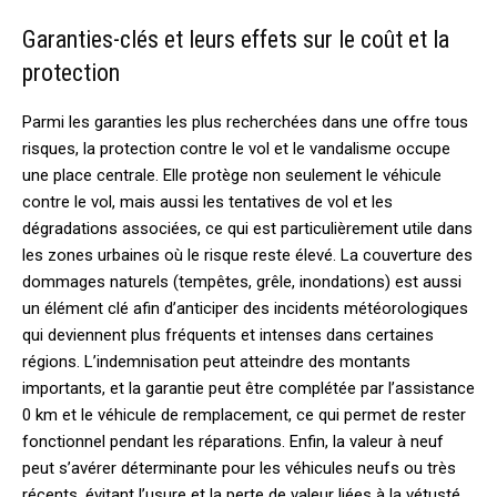
Garanties-clés et leurs effets sur le coût et la
protection
Parmi les garanties les plus recherchées dans une offre tous
risques, la protection contre le vol et le vandalisme occupe
une place centrale. Elle protège non seulement le véhicule
contre le vol, mais aussi les tentatives de vol et les
dégradations associées, ce qui est particulièrement utile dans
les zones urbaines où le risque reste élevé. La couverture des
dommages naturels (tempêtes, grêle, inondations) est aussi
un élément clé afin d’anticiper des incidents météorologiques
qui deviennent plus fréquents et intenses dans certaines
régions. L’indemnisation peut atteindre des montants
importants, et la garantie peut être complétée par l’assistance
0 km et le véhicule de remplacement, ce qui permet de rester
fonctionnel pendant les réparations. Enfin, la valeur à neuf
peut s’avérer déterminante pour les véhicules neufs ou très
récents, évitant l’usure et la perte de valeur liées à la vétusté