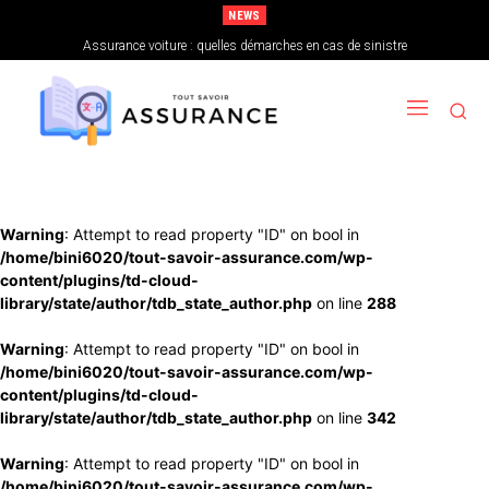
NEWS
Assurance habitation : les garanties optionnelles utiles
Warning
: Attempt to read property "ID" on bool in
/home/bini6020/tout-savoir-assurance.com/wp-
content/plugins/td-cloud-
library/state/author/tdb_state_author.php
on line
288
Warning
: Attempt to read property "ID" on bool in
/home/bini6020/tout-savoir-assurance.com/wp-
content/plugins/td-cloud-
library/state/author/tdb_state_author.php
on line
342
Warning
: Attempt to read property "ID" on bool in
/home/bini6020/tout-savoir-assurance.com/wp-