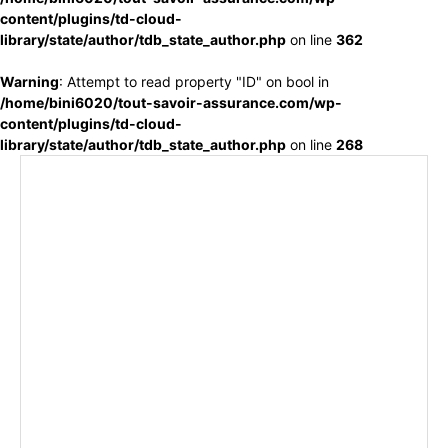
content/plugins/td-cloud-
library/state/author/tdb_state_author.php
on line
362
Warning
: Attempt to read property "ID" on bool in
/home/bini6020/tout-savoir-assurance.com/wp-
content/plugins/td-cloud-
library/state/author/tdb_state_author.php
on line
268