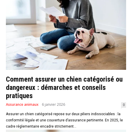
Comment assurer un chien catégorisé ou
dangereux : démarches et conseils
pratiques
Assurance animaux
6 janvier 2026
0
Assurer un chien catégorisé repose sur deux piliers indissociables : la
conformité légale et une couverture d’assurance pertinente. En 2025, le
cadre réglementaire encadre strictement...