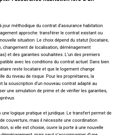
à jour méthodique du contrat d’assurance habitation.
nagement approche: transférer le contrat existant ou
nouvelle situation. Le choix dépend du statut (locataire,
le, changement de localisation, déménagement
 cas) et des garanties souhaitées. L’un des premiers
mpatible avec les conditions du contrat actuel. Dans bien
cataire reste locataire et que le logement change
 du niveau de risque. Pour les propriétaires, la
t la souscription d’un nouveau contrat adapté au
ser une simulation de prime et de vérifier les garanties,
mprévus.
ns une logique pratique et juridique. Le transfert permet de
e de couverture, mais il nécessite une coordination
tion, si elle est choisie, ouvre la porte à une nouvelle
ost-déménagement, mais peut s’accompagner d’une