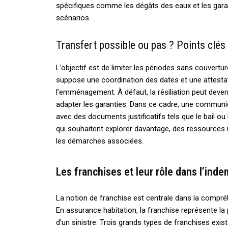
spécifiques comme les dégâts des eaux et les gara
scénarios.
Transfert possible ou pas ? Points clés 
L’objectif est de limiter les périodes sans couvertur
suppose une coordination des dates et une attestat
l’emménagement. À défaut, la résiliation peut deveni
adapter les garanties. Dans ce cadre, une communica
avec des documents justificatifs tels que le bail o
qui souhaitent explorer davantage, des ressources i
les démarches associées.
Les franchises et leur rôle dans l’inde
La notion de franchise est centrale dans la compré
En assurance habitation, la franchise représente la
d’un sinistre. Trois grands types de franchises exi