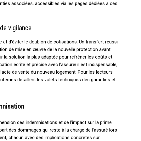
nties associées, accessibles via les pages dédiées à ces
de vigilance
e et d’éviter le doublon de cotisations. Un transfert réussi
ion de mise en œuvre de la nouvelle protection avant
r la solution la plus adaptée pour refréner les coûts et
tion écrite et précise avec l’assureur est indispensable,
u l’acte de vente du nouveau logement. Pour les lecteurs
nternes détaillent les volets techniques des garanties et
mnisation
hension des indemnisations et de l’impact sur la prime.
 part des dommages qui reste à la charge de l’assuré lors
stent, chacun avec des implications concrètes sur