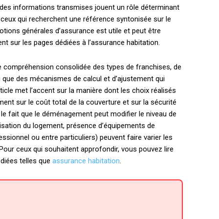
on des informations transmises jouent un rôle déterminant
ur ceux qui recherchent une référence syntonisée sur le
 notions générales d’assurance est utile et peut être
t sur les pages dédiées à l’assurance habitation.
une compréhension consolidée des types de franchises, de
nsi que des mécanismes de calcul et d’ajustement qui
rticle met l’accent sur la manière dont les choix réalisés
nt sur le coût total de la couverture et sur la sécurité
 le fait que le déménagement peut modifier le niveau de
calisation du logement, présence d’équipements de
sionnel ou entre particuliers) peuvent faire varier les
 Pour ceux qui souhaitent approfondir, vous pouvez lire
diées telles que
assurance habitation
.