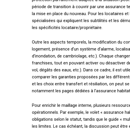
période de transition à couvrir par une assurance te
la mise en place du nouveau. Pour les locataires et l
spécialisées qui expliquent les subtilités et les d
les spécificités locataire/propriétaire.
Outre les aspects temporels, la modification du con
logement, présence d’un système d’alarme, localisa
d’inondation, de cambriolage, etc.). Chaque changem
franchises, tout en pouvant activer ou désactiver de
vol, dégâts des eaux, etc.). Dans ce cadre, il est uti
comparer les garanties proposées par les différent
et les choix entre transfert et résiliation, on peut s
notamment les pages dédiées à l’assurance habitatio
Pour enrichir le maillage interne, plusieurs ressou
opérationnels. Par exemple, le volet « assurance habit
obligations selon le statut, tandis que le guide « mul
les limites. Le cas échéant, la discussion peut êtr