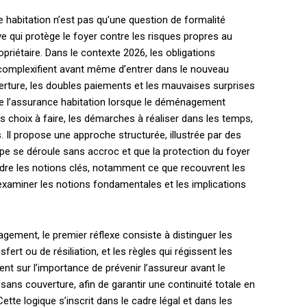
habitation n’est pas qu’une question de formalité
e qui protège le foyer contre les risques propres au
priétaire. Dans le contexte 2026, les obligations
 complexifient avant même d’entrer dans le nouveau
uverture, les doubles paiements et les mauvaises surprises
s de l’assurance habitation lorsque le déménagement
 choix à faire, les démarches à réaliser dans les temps,
 Il propose une approche structurée, illustrée par des
pe se déroule sans accroc et que la protection du foyer
re les notions clés, notamment ce que recouvrent les
d’examiner les notions fondamentales et les implications
gement, le premier réflexe consiste à distinguer les
fert ou de résiliation, et les règles qui régissent les
ent sur l’importance de prévenir l’assureur avant le
ans couverture, afin de garantir une continuité totale en
ette logique s’inscrit dans le cadre légal et dans les