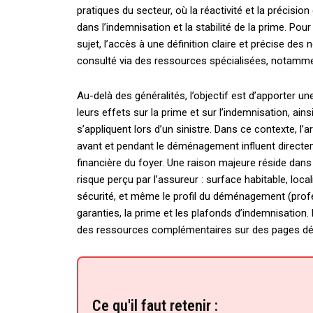
pratiques du secteur, où la réactivité et la précisi
dans l’indemnisation et la stabilité de la prime. Po
sujet, l’accès à une définition claire et précise des
consulté via des ressources spécialisées, notammen
Au-delà des généralités, l’objectif est d’apporter 
leurs effets sur la prime et sur l’indemnisation, ai
s’appliquent lors d’un sinistre. Dans ce contexte, l’a
avant et pendant le déménagement influent directeme
financière du foyer. Une raison majeure réside dans
risque perçu par l’assureur : surface habitable, lo
sécurité, et même le profil du déménagement (profes
garanties, la prime et les plafonds d’indemnisation.
des ressources complémentaires sur des pages dé
Ce qu'il faut retenir :