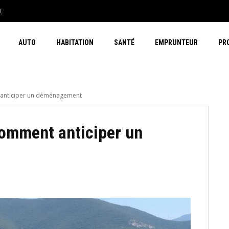
t
est indépendant
AUTO
HABITATION
SANTÉ
EMPRUNTEUR
PR
 anticiper un déménagement
comment anticiper un