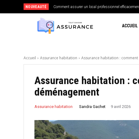
NOUVEAUTÉ
Comment assurer un local professionnel efficacemen
Comment choisir sa mutuelle santé lorsque l’on 
ACCUEIL
Accueil
Assurance habitation
Assurance habitation : comment
Assurance habitation : 
déménagement
Sandra Gachet
Assurance habitation
9 avril 2026