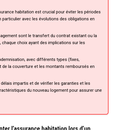
ance habitation est crucial pour éviter les périodes
particulier avec les évolutions des obligations en
agement sont le transfert du contrat existant ou la
, chaque choix ayant des implications sur les
ndemnisation, avec différents types (fixes,
oût de la couverture et les montants remboursés en
délais impartis et de vérifier les garanties et les
ractéristiques du nouveau logement pour assurer une
ter l’assurance habitation lors d’un