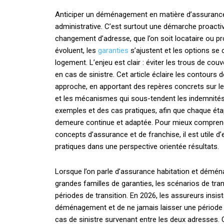
Anticiper un déménagement en matière d’assurance 
administrative. C’est surtout une démarche proactiv
changement d’adresse, que l’on soit locataire ou pro
évoluent, les
garanties
s’ajustent et les options se
logement. L’enjeu est clair : éviter les trous de co
en cas de sinistre. Cet article éclaire les contour
approche, en apportant des repères concrets sur les
et les mécanismes qui sous-tendent les indemnités.
exemples et des cas pratiques, afin que chaque éta
demeure continue et adaptée. Pour mieux comprend
concepts d’assurance et de franchise, il est utile 
pratiques dans une perspective orientée résultats.
Lorsque l’on parle d’assurance habitation et déména
grandes familles de garanties, les scénarios de trans
périodes de transition. En 2026, les assureurs insist
déménagement et de ne jamais laisser une période s
cas de sinistre survenant entre les deux adresses. C