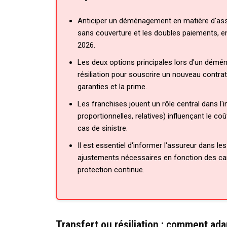
Anticiper un déménagement en matière d'assur
sans couverture et les doubles paiements, en 
2026.
Les deux options principales lors d'un démén
résiliation pour souscrire un nouveau contrat
garanties et la prime.
Les franchises jouent un rôle central dans l'i
proportionnelles, relatives) influençant le c
cas de sinistre.
Il est essentiel d'informer l'assureur dans les 
ajustements nécessaires en fonction des ca
protection continue.
Transfert ou résiliation : comment adap