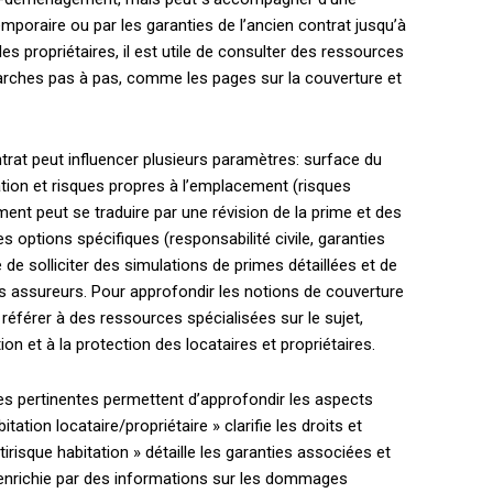
mporaire ou par les garanties de l’ancien contrat jusqu’à
es propriétaires, il est utile de consulter des ressources
émarches pas à pas, comme les pages sur la couverture et
trat peut influencer plusieurs paramètres: surface du
tion et risques propres à l’emplacement (risques
ent peut se traduire par une révision de la prime et des
s options spécifiques (responsabilité civile, garanties
le de solliciter des simulations de primes détaillées et de
s assureurs. Pour approfondir les notions de couverture
e référer à des ressources spécialisées sur le sujet,
n et à la protection des locataires et propriétaires.
rces pertinentes permettent d’approfondir les aspects
ation locataire/propriétaire » clarifie les droits et
tirisque habitation » détaille les garanties associées et
e enrichie par des informations sur les dommages