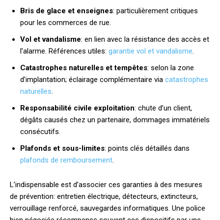
Bris de glace et enseignes
: particulièrement critiques
pour les commerces de rue.
Vol et vandalisme
: en lien avec la résistance des accès et
l’alarme. Références utiles:
garantie vol et vandalisme
.
Catastrophes naturelles et tempêtes
: selon la zone
d’implantation; éclairage complémentaire via
catastrophes
naturelles
.
Responsabilité civile exploitation
: chute d’un client,
dégâts causés chez un partenaire, dommages immatériels
consécutifs.
Plafonds et sous-limites
: points clés détaillés dans
plafonds de remboursement
.
L’indispensable est d’associer ces garanties à des mesures
de prévention: entretien électrique, détecteurs, extincteurs,
verrouillage renforcé, sauvegardes informatiques. Une police
bien négociée récompense souvent ces dispositifs par une