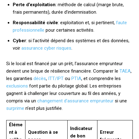
Perte d’exploitation
: méthode de calcul (marge brute,
frais permanents), durée d’indemnisation.
Responsabilité civile
: exploitation et, si pertinent,
faute
professionnelle
pour certaines activités.
Cyber
: si l’activité dépend des systèmes et des données,
voir
assurance cyber risques
.
Si le local est financé par un prêt, l’assurance emprunteur
devient une brique de résilience financière. Comparer le
TAEA
,
les garanties
décès
,
ITT/IPT
ou
PTIA
, et comprendre les
exclusions
font partie du pilotage global. Les entreprises
gagnent à challenger leur couverture au fil des années, y
compris via un
changement d’assurance emprunteur
si une
surprime
n’est plus justifiée.
Éléme
Indicateur
nt à
Question à se
Erreur
de bon