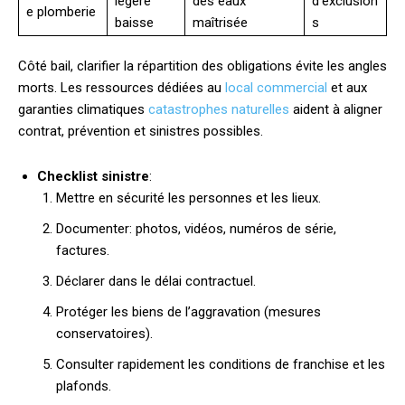
légère
des eaux
d’exclusion
e plomberie
baisse
maîtrisée
s
Côté bail, clarifier la répartition des obligations évite les angles
morts. Les ressources dédiées au
local commercial
et aux
garanties climatiques
catastrophes naturelles
aident à aligner
contrat, prévention et sinistres possibles.
Checklist sinistre
:
Mettre en sécurité les personnes et les lieux.
Documenter: photos, vidéos, numéros de série,
factures.
Déclarer dans le délai contractuel.
Protéger les biens de l’aggravation (mesures
conservatoires).
Consulter rapidement les conditions de franchise et les
plafonds.