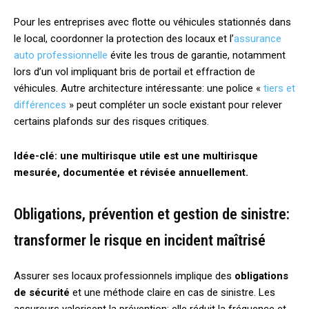
Pour les entreprises avec flotte ou véhicules stationnés dans
le local, coordonner la protection des locaux et l’
assurance
auto professionnelle
évite les trous de garantie, notamment
lors d’un vol impliquant bris de portail et effraction de
véhicules. Autre architecture intéressante: une police «
tiers et
différences
» peut compléter un socle existant pour relever
certains plafonds sur des risques critiques.
Idée-clé: une multirisque utile est une multirisque
mesurée, documentée et révisée annuellement.
Obligations, prévention et gestion de sinistre:
transformer le risque en incident maîtrisé
Assurer ses locaux professionnels implique des
obligations
de sécurité
et une méthode claire en cas de sinistre. Les
assureurs valorisent la prévention: elle réduit la fréquence et