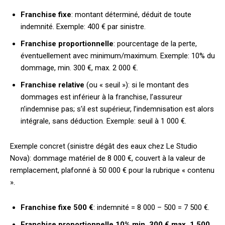
Franchise fixe
: montant déterminé, déduit de toute
indemnité. Exemple: 400 € par sinistre.
Franchise proportionnelle
: pourcentage de la perte,
éventuellement avec minimum/maximum. Exemple: 10% du
dommage, min. 300 €, max. 2 000 €.
Franchise relative
(ou « seuil »): si le montant des
dommages est inférieur à la franchise, l’assureur
n’indemnise pas; s’il est supérieur, l’indemnisation est alors
intégrale, sans déduction. Exemple: seuil à 1 000 €.
Exemple concret (sinistre dégât des eaux chez Le Studio
Nova): dommage matériel de 8 000 €, couvert à la valeur de
remplacement, plafonné à 50 000 € pour la rubrique « contenu
».
Franchise fixe 500 €
: indemnité = 8 000 – 500 = 7 500 €.
Franchise proportionnelle 10% min. 300 € max. 1 500