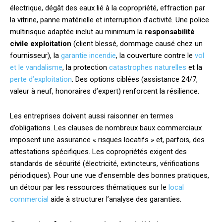
électrique, dégât des eaux lié à la copropriété, effraction par
la vitrine, panne matérielle et interruption d’activité. Une police
multirisque adaptée inclut au minimum la
responsabilité
civile exploitation
(client blessé, dommage causé chez un
fournisseur), la
garantie incendie
, la couverture contre le
vol
et le vandalisme
, la protection
catastrophes naturelles
et la
perte d’exploitation
. Des options ciblées (assistance 24/7,
valeur à neuf, honoraires d’expert) renforcent la résilience.
Les entreprises doivent aussi raisonner en termes
d’obligations. Les clauses de nombreux baux commerciaux
imposent une assurance « risques locatifs » et, parfois, des
attestations spécifiques. Les copropriétés exigent des
standards de sécurité (électricité, extincteurs, vérifications
périodiques). Pour une vue d’ensemble des bonnes pratiques,
un détour par les ressources thématiques sur le
local
commercial
aide à structurer l’analyse des garanties.