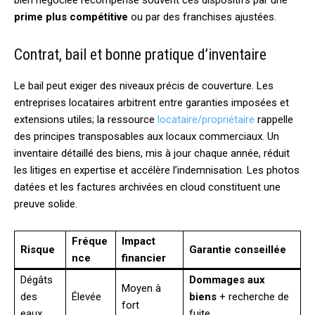
prime plus compétitive
ou par des franchises ajustées.
Contrat, bail et bonne pratique d’inventaire
Le bail peut exiger des niveaux précis de couverture. Les
entreprises locataires arbitrent entre garanties imposées et
extensions utiles; la ressource
locataire/propriétaire
rappelle
des principes transposables aux locaux commerciaux. Un
inventaire détaillé des biens, mis à jour chaque année, réduit
les litiges en expertise et accélère l’indemnisation. Les photos
datées et les factures archivées en cloud constituent une
preuve solide.
Fréque
Impact
Risque
Garantie conseillée
nce
financier
Dégâts
Dommages aux
Moyen à
des
Élevée
biens
+ recherche de
fort
eaux
fuite