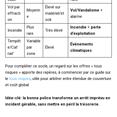
Vol par
Élevé sur
Moyenn
Vol/Vandalisme
+
effracti
matériel/st
e
alarme
on
ock
Plus
Incendie
+
perte
Incendie
Très élevé
rare
d’exploitation
Tempêt
Variable
Événements
e/Cat’
par
Élevé
climatiques
nat’
zone
Pour compléter ce socle, un regard sur les offres « tous
risques » apporte des repères, à commencer par ce guide sur
le
tous risques
, utile pour arbitrer entre étendue de couverture
et coût global.
Idée-clé: la bonne police transforme un arrêt imprévu en
incident gérable, sans mettre en péril la trésorerie.