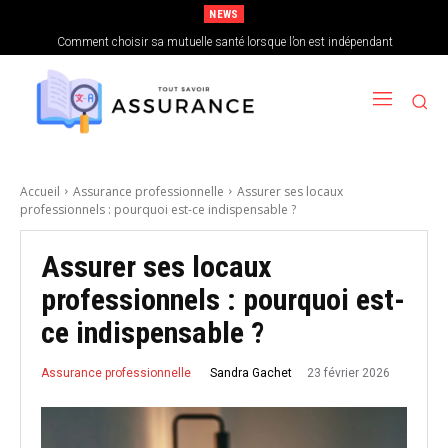
NEWS
Comment choisir sa mutuelle santé lorsque l’on est indépendant
Accueil
Assurance professionnelle
Assurer ses locaux
professionnels : pourquoi est-ce indispensable ?
Assurer ses locaux
professionnels : pourquoi est-
ce indispensable ?
23 février 2026
Sandra Gachet
Assurance professionnelle