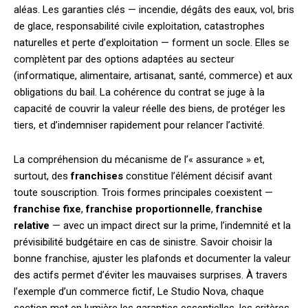
aléas. Les garanties clés — incendie, dégâts des eaux, vol, bris
de glace, responsabilité civile exploitation, catastrophes
naturelles et perte d’exploitation — forment un socle. Elles se
complètent par des options adaptées au secteur
(informatique, alimentaire, artisanat, santé, commerce) et aux
obligations du bail. La cohérence du contrat se juge à la
capacité de couvrir la valeur réelle des biens, de protéger les
tiers, et d’indemniser rapidement pour relancer l’activité.
La compréhension du mécanisme de l’« assurance » et,
surtout, des
franchises
constitue l’élément décisif avant
toute souscription. Trois formes principales coexistent —
franchise fixe
,
franchise proportionnelle
,
franchise
relative
— avec un impact direct sur la prime, l’indemnité et la
prévisibilité budgétaire en cas de sinistre. Savoir choisir la
bonne franchise, ajuster les plafonds et documenter la valeur
des actifs permet d’éviter les mauvaises surprises. À travers
l’exemple d’un commerce fictif, Le Studio Nova, chaque
section met en lumière les garanties essentielles, les critères