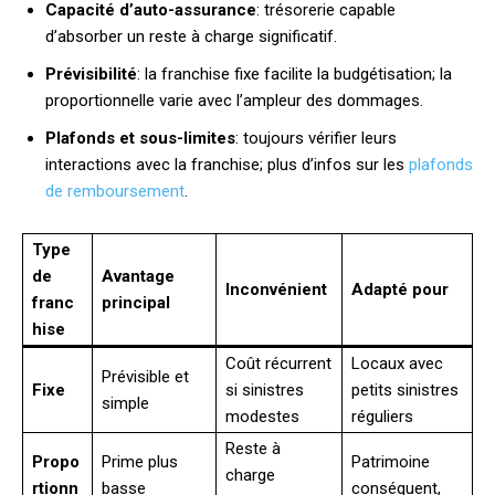
Capacité d’auto-assurance
: trésorerie capable
d’absorber un reste à charge significatif.
Prévisibilité
: la franchise fixe facilite la budgétisation; la
proportionnelle varie avec l’ampleur des dommages.
Plafonds et sous-limites
: toujours vérifier leurs
interactions avec la franchise; plus d’infos sur les
plafonds
de remboursement
.
Type
de
Avantage
Inconvénient
Adapté pour
franc
principal
hise
Coût récurrent
Locaux avec
Prévisible et
Fixe
si sinistres
petits sinistres
simple
modestes
réguliers
Reste à
Propo
Prime plus
Patrimoine
charge
rtionn
basse
conséquent,