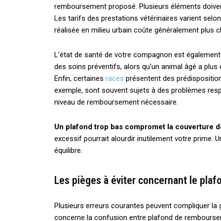
remboursement proposé. Plusieurs éléments doivent ê
Les tarifs des prestations vétérinaires varient selon 
réalisée en milieu urbain coûte généralement plus c
L’état de santé de votre compagnon est également
des soins préventifs, alors qu’un animal âgé a plu
Enfin, certaines
races
présentent des prédisposition
exemple, sont souvent sujets à des problèmes respi
niveau de remboursement nécessaire.
Un plafond trop bas compromet la couverture d
excessif pourrait alourdir inutilement votre prime. 
équilibre.
Les pièges à éviter concernant le pl
Plusieurs erreurs courantes peuvent compliquer la 
concerne la confusion entre plafond de remboursem