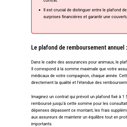
contrat.
Il est crucial de distinguer entre le plafond
surprises financières et garantir une couvert
Le plafond de remboursement annuel :
Dans le cadre des assurances pour animaux, le pl
Il correspond à la somme maximale que votre assur
médicaux de votre compagnon, chaque année. Cette li
directement la qualité et l’étendue des remboursem
Imaginez un contrat qui prévoit un plafond fixé à 1 
remboursé jusqu’à cette somme pour les consultatio
dépenses dépassent ce montant, les frais supplémen
aux assureurs de maintenir un équilibre tout en prot
importants.