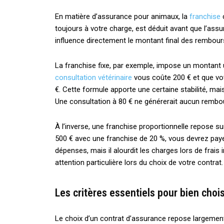
En matière d’assurance pour animaux, la
franchise
c
toujours à votre charge, est déduit avant que l’assu
influence directement le montant final des rembou
La franchise fixe, par exemple, impose un montant u
consultation vétérinaire
vous coûte 200 € et que vo
€. Cette formule apporte une certaine stabilité, m
Une consultation à 80 € ne générerait aucun rembou
À l’inverse, une franchise proportionnelle repose s
500 € avec une franchise de 20 %, vous devrez paye
dépenses, mais il alourdit les charges lors de fra
attention particulière lors du choix de votre contrat.
Les critères essentiels pour bien cho
Le choix d’un contrat d’assurance repose largement 