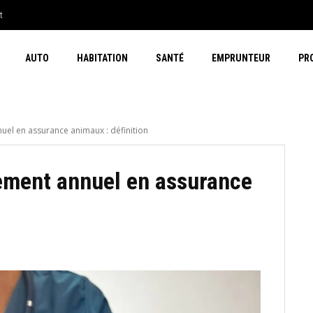
t
AUTO
HABITATION
SANTÉ
EMPRUNTEUR
PR
el en assurance animaux : définition
ement annuel en assurance