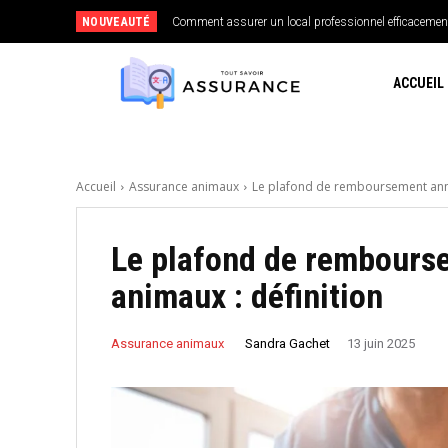
NOUVEAUTÉ
Comment assurer un local professionnel efficacemen
ACCUEIL
Accueil
Assurance animaux
Le plafond de remboursement annu
Le plafond de rembours
animaux : définition
Sandra Gachet
Assurance animaux
13 juin 2025