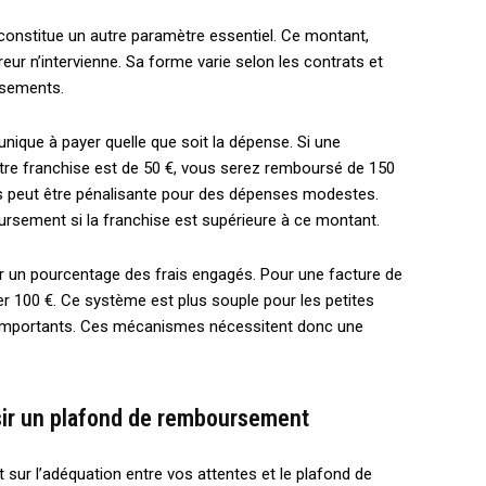
onstitue un autre paramètre essentiel. Ce montant,
reur n’intervienne. Sa forme varie selon les contrats et
rsements.
nique à payer quelle que soit la dépense. Si une
tre franchise est de 50 €, vous serez remboursé de 150
ais peut être pénalisante pour des dépenses modestes.
rsement si la franchise est supérieure à ce montant.
ur un pourcentage des frais engagés. Pour une facture de
r 100 €. Ce système est plus souple pour les petites
is importants. Ces mécanismes nécessitent donc une
isir un plafond de remboursement
sur l’adéquation entre vos attentes et le plafond de