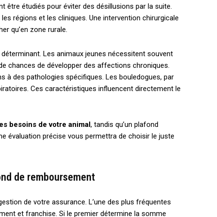
tre étudiés pour éviter des désillusions par la suite.
les régions et les cliniques. Une intervention chirurgicale
her qu’en zone rurale.
 déterminant. Les animaux jeunes nécessitent souvent
s de chances de développer des affections chroniques.
s à des pathologies spécifiques. Les bouledogues, par
ratoires. Ces caractéristiques influencent directement le
es besoins de votre animal
, tandis qu’un plafond
Une évaluation précise vous permettra de choisir le juste
afond de remboursement
gestion de votre assurance. L’une des plus fréquentes
ent et franchise. Si le premier détermine la somme