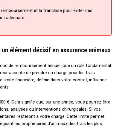
 de remboursement et la franchise pour éviter des
ure adéquate.
 un élément décisif en assurance animaux
afond de remboursement annuel joue un rôle fondamental.
eur accepte de prendre en charge pour les frais
mite financière, définie dans votre contrat, influence
ents.
500 €. Cela signifie que, sur une année, vous pourrez être
ns, analyses ou interventions chirurgicales. Si vos
taires resteront à votre charge. Cette limite permet
égeant les propriétaires d’animaux des frais les plus