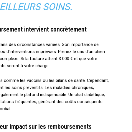
EILLEURS SOINS.
oursement intervient concrètement
dans des circonstances variées. Son importance se
 ou d’interventions imprévues. Prenez le cas d’un chien
complexe. Si la facture atteint 3 000 € et que votre
nts seront à votre charge.
rs comme les vaccins ou les bilans de santé. Cependant,
t les soins préventifs. Les maladies chroniques,
galement le plafond indispensable. Un chat diabétique,
ltations fréquentes, générant des coûts conséquents.
rdial.
 leur impact sur les remboursements