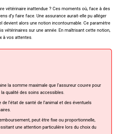
re vétérinaire inattendue ? Ces moments où, face à des
s d’y faire face. Une assurance aurait-elle pu alléger
 devient alors une notion incontournable. Ce paramètre
s vétérinaires sur une année. En maîtrisant cette notion,
x à vos attentes.
ine la somme maximale que l'assureur couvre pour
t la qualité des soins accessibles.
 de l'état de santé de l'animal et des éventuels
aires.
emboursement, peut être fixe ou proportionnelle,
sitant une attention particulière lors du choix du