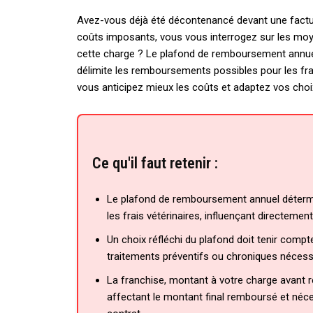
Avez-vous déjà été décontenancé devant une factu
coûts imposants, vous vous interrogez sur les moyen
cette charge ? Le plafond de remboursement annuel
délimite les remboursements possibles pour les frai
vous anticipez mieux les coûts et adaptez vos choi
Ce qu'il faut retenir :
Le plafond de remboursement annuel déterm
les frais vétérinaires, influençant directemen
Un choix réfléchi du plafond doit tenir compte
traitements préventifs ou chroniques nécess
La franchise, montant à votre charge avant r
affectant le montant final remboursé et néces