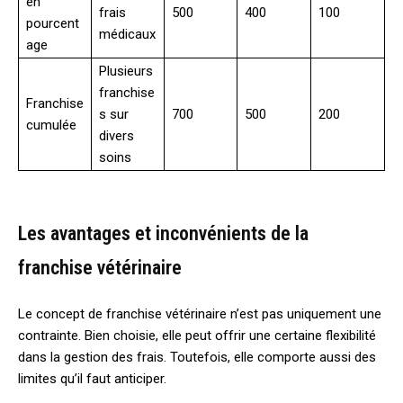
en
frais
500
400
100
pourcent
médicaux
age
Plusieurs
franchise
Franchise
s sur
700
500
200
cumulée
divers
soins
Les avantages et inconvénients de la
franchise vétérinaire
Le concept de franchise vétérinaire n’est pas uniquement une
contrainte. Bien choisie, elle peut offrir une certaine flexibilité
dans la gestion des frais. Toutefois, elle comporte aussi des
limites qu’il faut anticiper.