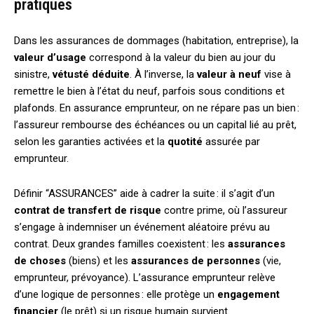
pratiques
Dans les assurances de dommages (habitation, entreprise), la
valeur d’usage
correspond à la valeur du bien au jour du
sinistre,
vétusté déduite
. À l’inverse, la
valeur à neuf
vise à
remettre le bien à l’état du neuf, parfois sous conditions et
plafonds. En assurance emprunteur, on ne répare pas un bien :
l’assureur rembourse des échéances ou un capital lié au prêt,
selon les garanties activées et la
quotité
assurée par
emprunteur.
Définir “ASSURANCES” aide à cadrer la suite : il s’agit d’un
contrat de transfert de risque
contre prime, où l’assureur
s’engage à indemniser un événement aléatoire prévu au
contrat. Deux grandes familles coexistent : les
assurances
de choses
(biens) et les
assurances de personnes
(vie,
emprunteur, prévoyance). L’assurance emprunteur relève
d’une logique de personnes : elle protège un
engagement
financier
(le prêt) si un risque humain survient.