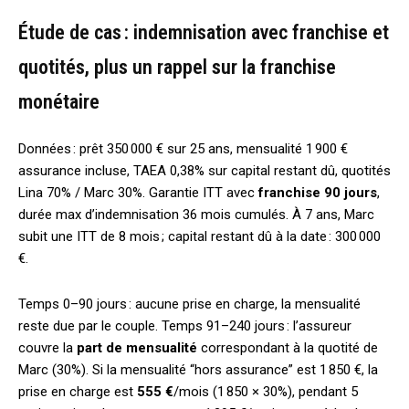
Étude de cas : indemnisation avec franchise et
quotités, plus un rappel sur la franchise
monétaire
Données : prêt 350 000 € sur 25 ans, mensualité 1 900 €
assurance incluse, TAEA 0,38% sur capital restant dû, quotités
Lina 70% / Marc 30%. Garantie ITT avec
franchise 90 jours
,
durée max d’indemnisation 36 mois cumulés. À 7 ans, Marc
subit une ITT de 8 mois ; capital restant dû à la date : 300 000
€.
Temps 0–90 jours : aucune prise en charge, la mensualité
reste due par le couple. Temps 91–240 jours : l’assureur
couvre la
part de mensualité
correspondant à la quotité de
Marc (30%). Si la mensualité “hors assurance” est 1 850 €, la
prise en charge est
555 €
/mois (1 850 × 30%), pendant 5