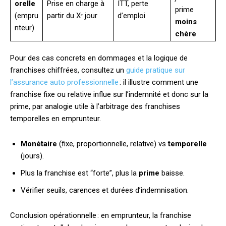
orelle
Prise en charge à
ITT, perte
prime
(empru
partir du Xᵉ jour
d’emploi
moins
nteur)
chère
Pour des cas concrets en dommages et la logique de
franchises chiffrées, consultez un
guide pratique sur
l’assurance auto professionnelle
: il illustre comment une
franchise fixe ou relative influe sur l’indemnité et donc sur la
prime, par analogie utile à l’arbitrage des franchises
temporelles en emprunteur.
Monétaire
(fixe, proportionnelle, relative) vs
temporelle
(jours).
Plus la franchise est “forte”, plus la
prime
baisse.
Vérifier seuils, carences et durées d’indemnisation.
Conclusion opérationnelle : en emprunteur, la franchise