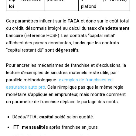
loi
plafond
Ces paramètres influent sur le
TAEA
et donc sur le coût total
du crédit, désormais intégré au calcul du
taux d’endettement
bancaire (référence HCSF). Les contrats “capital initial”
affichent des primes constantes, tandis que les contrats
“capital restant dû” sont
dégressifs
.
Pour ancrer les mécanismes de franchise et d’exclusions, la
lecture d’exemples de sinistres matériels reste utile, par
parallèle méthodologique :
exemples de franchises en
assurance auto pro
. Cela n’implique pas que la même règle
monétaire s’applique en emprunteur, mais montre comment
un paramètre de franchise déplace le partage des coûts.
Décès/PTIA :
capital
soldé selon quotité.
ITT :
mensualités
après franchise en jours.