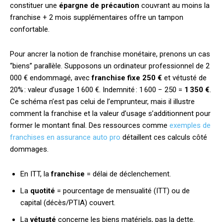
constituer une
épargne de précaution
couvrant au moins la
franchise + 2 mois supplémentaires offre un tampon
confortable.
Pour ancrer la notion de franchise monétaire, prenons un cas
“biens” parallèle. Supposons un ordinateur professionnel de 2
000 € endommagé, avec
franchise fixe 250 €
et vétusté de
20% : valeur d’usage 1 600 €. Indemnité : 1 600 − 250 =
1 350 €
.
Ce schéma n’est pas celui de l’emprunteur, mais il illustre
comment la franchise et la valeur d’usage s’additionnent pour
former le montant final. Des ressources comme
exemples de
franchises en assurance auto pro
détaillent ces calculs côté
dommages.
En ITT, la
franchise
= délai de déclenchement.
La
quotité
= pourcentage de mensualité (ITT) ou de
capital (décès/PTIA) couvert.
La
vétusté
concerne les biens matériels, pas la dette.