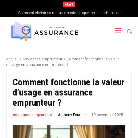
NEWS
Comment choisir sa mutuelle santé lorsque l’on est indépendant
Accueil
Assurance emprunteur
Comment fonctionne la valeur
d'usage en assurance emprunteur ?
Comment fonctionne la valeur
d’usage en assurance
emprunteur ?
19 novembre 2025
Anthony Fournier
Assurance emprunteur