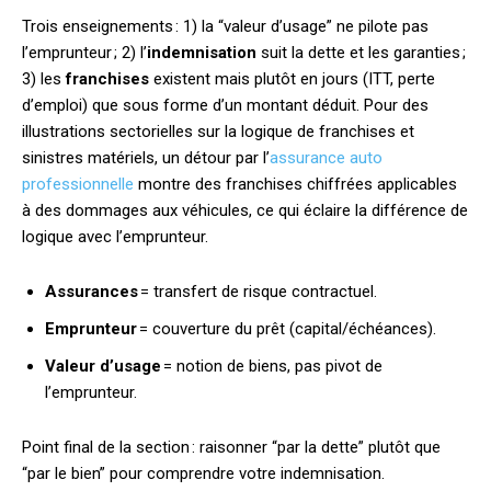
Trois enseignements : 1) la “valeur d’usage” ne pilote pas
l’emprunteur ; 2) l’
indemnisation
suit la dette et les garanties ;
3) les
franchises
existent mais plutôt en jours (ITT, perte
d’emploi) que sous forme d’un montant déduit. Pour des
illustrations sectorielles sur la logique de franchises et
sinistres matériels, un détour par l’
assurance auto
professionnelle
montre des franchises chiffrées applicables
à des dommages aux véhicules, ce qui éclaire la différence de
logique avec l’emprunteur.
Assurances
= transfert de risque contractuel.
Emprunteur
= couverture du prêt (capital/échéances).
Valeur d’usage
= notion de biens, pas pivot de
l’emprunteur.
Point final de la section : raisonner “par la dette” plutôt que
“par le bien” pour comprendre votre indemnisation.