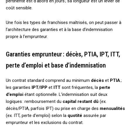
pertinente est d’abord en jours ; sa longueur est un levier de
coût sensible.
Une fois les types de franchises maîtrisés, on peut passer à
l’architecture des garanties et à la base d’indemnisation
propre à l’emprunteur.
Garanties emprunteur : décès, PTIA, IPT, ITT,
perte d’emploi et base d’indemnisation
Un contrat standard comprend au minimum
décès
et
PTIA
;
les garanties
IPT/IPP
et
ITT
sont fréquentes, la
perte
d’emploi
étant optionnelle. L’indemnisation suit deux
logiques : remboursement du
capital restant dû
(ex.
décès/PTIA, parfois IPT) ou prise en charge des
mensualités
(ex. ITT, perte d’emploi) selon la
quotité
assurée par
emprunteur et les exclusions du contrat.