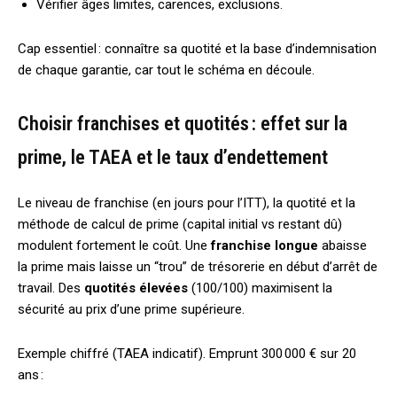
Vérifier âges limites, carences, exclusions.
Cap essentiel : connaître sa quotité et la base d’indemnisation
de chaque garantie, car tout le schéma en découle.
Choisir franchises et quotités : effet sur la
prime, le TAEA et le taux d’endettement
Le niveau de franchise (en jours pour l’ITT), la quotité et la
méthode de calcul de prime (capital initial vs restant dû)
modulent fortement le coût. Une
franchise longue
abaisse
la prime mais laisse un “trou” de trésorerie en début d’arrêt de
travail. Des
quotités élevées
(100/100) maximisent la
sécurité au prix d’une prime supérieure.
Exemple chiffré (TAEA indicatif). Emprunt 300 000 € sur 20
ans :